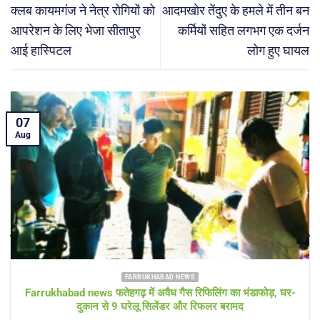
क्लब कायमगंज ने नेत्र रोगियों को
आदमखोर तेंदुए के हमले में तीन बन
आपरेशन के लिए भेजा सीतापुर
कर्मियों सहित लगभग एक दर्जन
आई हास्पिटल
लोग हुए घायल
05
Aug
FARRUKHABAD NEWS KAIMGANJ NEWS
KAIMGANJ NEWS प्रधानमंत्री आवास योजना पर उठे सवाल! कच्चे
टीनशेड में गुजर रही जिंदगी, कई बार गुहार के बाद भी नहीं मिला गरीबों को
पक्का आशियाना