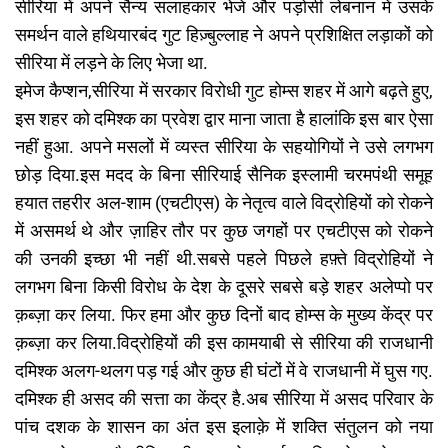
सीरिया में अपने सैन्य सलाहकार भेजे और पड़ोसी लेबनान में उसके
समर्थन वाले हथियारबंद गुट हिज़्बुल्लाह ने अपने प्रशिक्षित लड़ाकों को
सीरिया में लड़ने के लिए भेजा था.
इमेज कैप्शन,सीरिया में सरकार विरोधी गुट होम्स शहर में आगे बढ़ते हुए,
इस शहर को दमिश्क का प्रवेश द्वार माना जाता है हालांकि इस बार ऐसा
नहीं हुआ. अपने मसलों में व्यस्त सीरिया के सहयोगियों ने उसे लगभग
छोड़ दिया.इस मदद के बिना सीरियाई सैनिक इस्लामी चरमपंथी समूह
हयात तहरीर अल-शाम (एचटीएस) के नेतृत्व वाले विद्रोहियों को रोकने
में असमर्थ थे और ज़ाहिर तौर पर कुछ जगहों पर एचटीएस को रोकने
की उनकी इच्छा भी नहीं थी.सबसे पहले पिछले हफ़्ते विद्रोहियों ने
लगभग बिना किसी विरोध के देश के दूसरे सबसे बड़े शहर अलेप्पो पर
क़ब्ज़ा कर लिया. फिर हमा और कुछ दिनों बाद होम्स के मुख्य केंद्र पर
क़ब्ज़ा कर लिया.विद्रोहियों की इस कामयाबी से सीरिया की राजधानी
दमिश्क अलग-थलग पड़ गई और कुछ ही घंटों में वे राजधानी में घुस गए.
दमिश्क ही असद की सत्ता का केंद्र है.अब सीरिया में असद परिवार के
पांच दशक के शासन का अंत इस इलाक़े में शक्ति संतुलन को नया