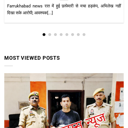
KAIMGANJ NEWS कायमगंज, फर्रुखाबाद। केंद्र सरकार की महत्वाकांक्षी
प्रधानमंत्री आवास योजना (ग्रामीण) का उद्देश्य हर[...]
MOST VIEWED POSTS