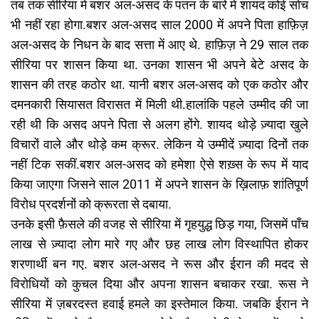
तब तक सीरिया में बशर अल-असद के पतन के बारे में शायद कोई सोच
भी नहीं रहा होगा.बशर अल-असद साल 2000 में अपने पिता हाफ़िज़
अल-असद के निधन के बाद सत्ता में आए थे. हाफ़िज़ ने 29 साल तक
सीरिया पर शासन किया था. उनका शासन भी अपने बेटे असद के
शासन की तरह कठोर था. यानी बशर अल-असद को एक कठोर और
दमनकारी सियासत विरासत में मिली थी.हालांकि पहले उम्मीद की जा
रही थी कि असद अपने पिता से अलग होंगे. शायद थोड़े ज़्यादा खुले
विचारों वाले और थोड़े कम क्रूर. लेकिन ये उम्मीदें ज़्यादा दिनों तक
नहीं टिक सकीं.बशर अल-असद को हमेशा ऐसे शख़्स के रूप में याद
किया जाएगा जिसने साल 2011 में अपने शासन के ख़िलाफ़ शांतिपूर्ण
विरोध प्रदर्शनों को क्रूरता से दबाया.
उनके इसी फ़ैसले की वजह से सीरिया में गृहयुद्ध छिड़ गया, जिसमें पाँच
लाख से ज़्यादा लोग मारे गए और छह लाख लोग विस्थापित होकर
शरणार्थी बन गए. बशर अल-असद ने रूस और ईरान की मदद से
विरोधियों को कुचल दिया और अपना शासन बचाकर रखा. रूस ने
सीरिया में ज़बरदस्त हवाई हमले का इस्तेमाल किया. जबकि ईरान ने