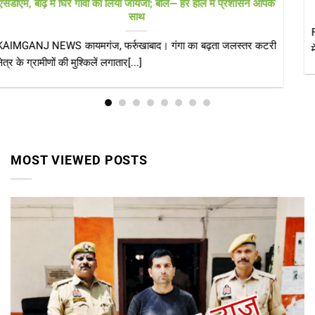
डॉक्टरों की टीम और एम्बुलेंस 24 घंटे तैनात
Farrukhabad news डीएम के निरीक्षण के बाद स्वास्थ्य विभाग एक्शन मोड
में, संक्रामक रोगों पर[...]
MOST VIEWED POSTS