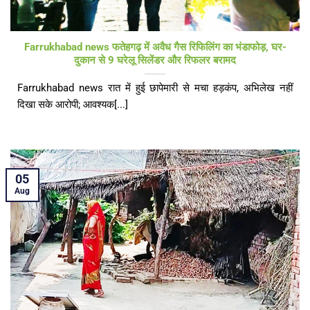
Farrukhabad news फतेहगढ़ में अवैध गैस रिफिलिंग का भंडाफोड़, घर-
दुकान से 9 घरेलू सिलेंडर और रिफलर बरामद
Farrukhabad news रात में हुई छापेमारी से मचा हड़कंप, अभिलेख नहीं
दिखा सके आरोपी; आवश्यक[...]
05
Aug