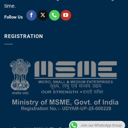
time.
Follow Us
REGISTRATION
Join our WhatsApp Group