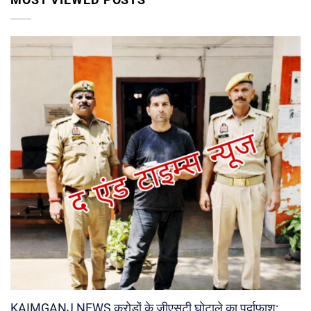
KAIMGANJ NEWS करोड़ों के जीएसटी घोटाले का पर्दाफाश: