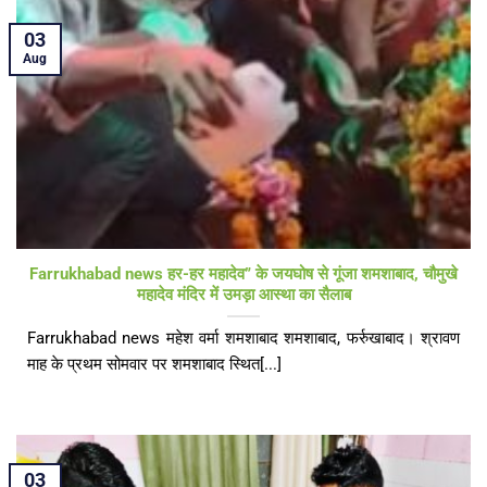
03
Aug
Farrukhabad news हर-हर महादेव” के जयघोष से गूंजा शमशाबाद, चौमुखे
महादेव मंदिर में उमड़ा आस्था का सैलाब
Farrukhabad news महेश वर्मा शमशाबाद शमशाबाद, फर्रुखाबाद। श्रावण
माह के प्रथम सोमवार पर शमशाबाद स्थित[...]
03