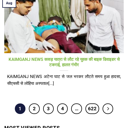
Aug
KAIMGANJ NEWS कावड़ यात्रा से लौट रहे युवक की बाइक डिवाइडर से
टकराई, हालत गंभीर
KAIMGANJ NEWS अटेना घाट से जल भरकर लौटते समय हुआ हादसा,
सीएचसी से लोहिया अस्पताल[...]
1
2
3
4
…
622
MOST VIEWED POSTS