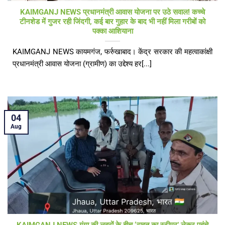
KAIMGANJ NEWS प्रधानमंत्री आवास योजना पर उठे सवाल! कच्चे
टीनशेड में गुजर रही जिंदगी, कई बार गुहार के बाद भी नहीं मिला गरीबों को
पक्का आशियाना
KAIMGANJ NEWS कायमगंज, फर्रुखाबाद। केंद्र सरकार की महत्वाकांक्षी
प्रधानमंत्री आवास योजना (ग्रामीण) का उद्देश्य हर[...]
04
Aug