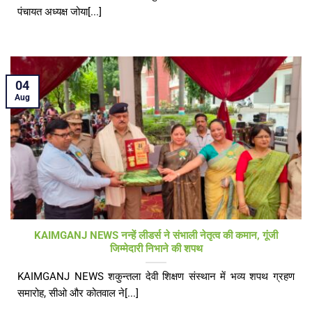
पंचायत अध्यक्ष जोया[...]
04
Aug
KAIMGANJ NEWS नन्हें लीडर्स ने संभाली नेतृत्व की कमान, गूंजी
जिम्मेदारी निभाने की शपथ
KAIMGANJ NEWS शकुन्तला देवी शिक्षण संस्थान में भव्य शपथ ग्रहण
समारोह, सीओ और कोतवाल ने[...]