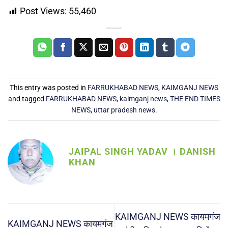
Post Views:
55,460
This entry was posted in
FARRUKHABAD NEWS
,
KAIMGANJ NEWS
and tagged
FARRUKHABAD NEWS
,
kaimganj news
,
THE END TIMES
NEWS
,
uttar pradesh news
.
JAIPAL SINGH YADAV । DANISH
KHAN
KAIMGANJ NEWS कायमगंज
KAIMGANJ NEWS कायमगंज