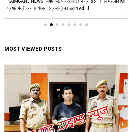
ुखाबाद। केंद्र सरकार की महत्वाकांक्षी
KAIMGANJ NEWS कायमगंज, फर
) का उद्देश्य हर[...]
क्षेत्र के ग्रामीणों की मुश्किलें लगा
MOST VIEWED POSTS