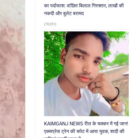
का पर्दाफाश: वांछित बिलाल गिरफ्तार, लाखों की
नकदी और बुलेट बरामद
(70,251)
KAIMGANJ NEWS रील के चक्कर में गई जान!
एक्सप्रेस ट्रेन की चपेट में आया युवक, शादी की