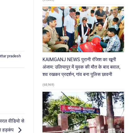
uttar pradesh
KAIMGANJ NEWS पुरानी रंजिश का खूनी
अंजाम: उलियापुर में युवक की मौत के बाद बवाल,
शव रखकर प्रदर्शन, गांव बना पुलिस छावनी
(68,969)
यरल वीडियो से
ा हड़कंप