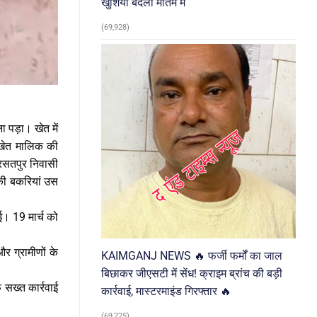
खुशियां बदलीं मातम में
(69,928)
 पड़ा। खेत में
 खेत मालिक की
नरसतपुर निवासी
नकी बकरियां उस
ई। 19 मार्च को
र ग्रामीणों के
KAIMGANJ NEWS 🔥 फर्जी फर्मों का जाल
बिछाकर जीएसटी में सेंध! क्राइम ब्रांच की बड़ी
 सख्त कार्रवाई
कार्रवाई, मास्टरमाइंड गिरफ्तार 🔥
(69,225)