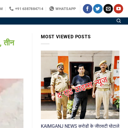
OM
+91 6387884714
WHATSAPP
MOST VIEWED POSTS
, तीन
KAIMGANJ NEWS करोड़ों के जीएसटी घोटाले