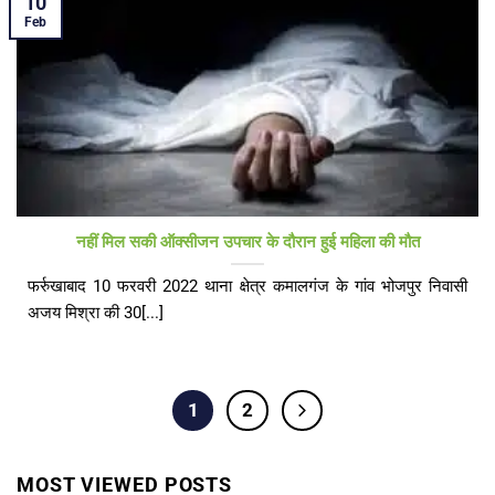
10
Feb
नहीं मिल सकी ऑक्सीजन उपचार के दौरान हुई महिला की मौत
फर्रुखाबाद 10 फरवरी 2022 थाना क्षेत्र कमालगंज के गांव भोजपुर निवासी
अजय मिश्रा की 30[...]
1
2
MOST VIEWED POSTS