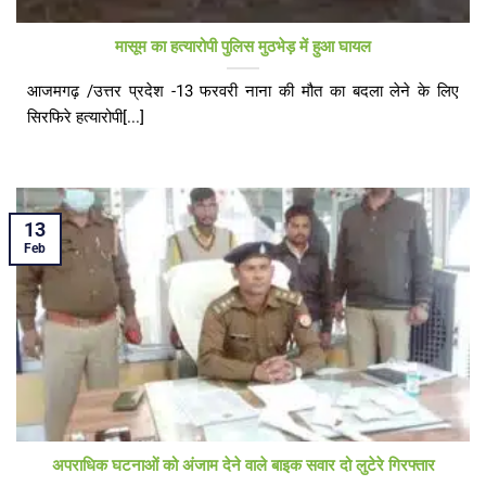
मासूम का हत्यारोपी पुलिस मुठभेड़ में हुआ घायल
आजमगढ़ /उत्तर प्रदेश -13 फरवरी नाना की मौत का बदला लेने के लिए
सिरफिरे हत्यारोपी[...]
13
Feb
अपराधिक घटनाओं को अंजाम देने वाले बाइक सवार दो लुटेरे गिरफ्तार