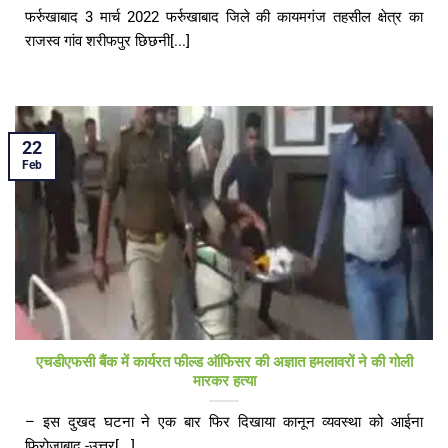
फर्रुखाबाद 3 मार्च 2022 फर्रुखाबाद जिले की कायमगंज तहसील क्षेत्र का
राजस्व गांव शरीफपुर छिछनी[...]
22
Feb
एचडीएफसी बैंक में कार्यरत फील्ड ऑफिसर की अज्ञात हमलावरों ने की गोली
मारकर हत्या
– इस दुखद घटना ने एक बार फिर दिखाया कानून व्यवस्था को आईना
फिरोजाबाद -उत्तर[...]