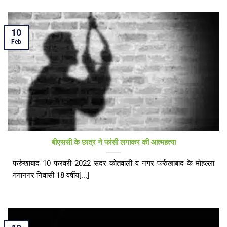
10
Feb
बीएससी के छात्र ने फांसी लगाकर की आत्महत्या
फर्रुखाबाद 10 फरवरी 2022 सदर कोतवाली व नगर फर्रुखाबाद के मोहल्ला
गंगानगर निवासी 18 वर्षीय[...]