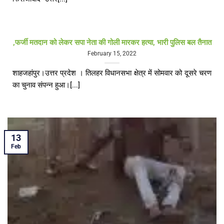
,फर्जी मतदान को लेकर सपा नेता की गोली मारकर हत्या, भारी पुलिस बल तैनात
February 15, 2022
शाहजहांपुर।उत्तर प्रदेश । तिलहर विधानसभा क्षेत्र में सोमवार को दूसरे चरण
का चुनाव संपन्न हुआ।[...]
13
Feb