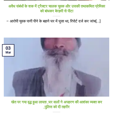
अवैध संबंधों के शक में ट्रैक्टर चालक युवक और उसकी तथाकथित प्रेमिका
को बांधकर बेरहमी से पीटा
– आरोपी युवक पानी पीने के बहाने घर में घुसा था, रिपोर्ट दर्ज कर जांच[...]
03
Mar
खेत पर गया वृद्ध हुआ लापता ,घर वालों ने अपहरण की आशंका व्यक्त कर
,पुलिस को दी तहरीर