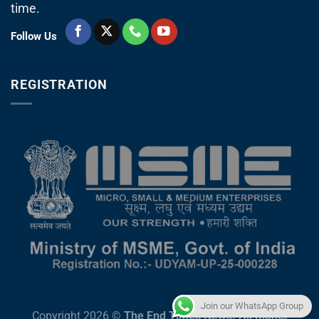
time.
Follow Us
REGISTRATION
Join our WhatsApp Group
Copyright 2026 ©
The End Times News. All Rights