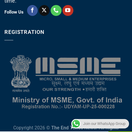
time.
Follow Us
REGISTRATION
Join our WhatsApp Group
Copyright 2026 ©
The End Times News. All Rights