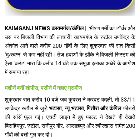
KAIMGANJ NEWS कायमगंज/कंपिल |
भीषण गर्मी का टॉर्चर और
उस पर बिजली विभाग की लाचारी! कायमगंज के रुटौल उपकेंद्र के
अंतर्गत आने वाले करीब 200 गाँवों के लिए शुक्रवार की रात किसी
‘दुःस्वप्न’ से कम नहीं रही। तेज हवाओं के झोंके ने बिजली सिस्टम को
ऐसा ‘करंट’ मारा कि करीब 14 घंटे तक समूचा इलाका अंधेरे के आगोश
में समाया रहा।
मशीनें बनीं शोपीस, पसीने में नहाए ग्रामीण
​शुक्रवार रात करीब 10 बजे जब कुदरत ने करवट बदली, तो 33/11
उपकेंद्र रुटौल से जुड़े
भटासा, न्यू भटासा, पितौरा और कंपिल
फीडरों
की सांसें फूल गईं। एचटी लाइन में हुए फाल्ट ने देखते ही देखते
बिराहिमपुर, रुटौल, रानीपुर गौर, अल्लाहपुर और त्यौरखास समेत 200
गाँवों की बत्ती गुल कर दी।