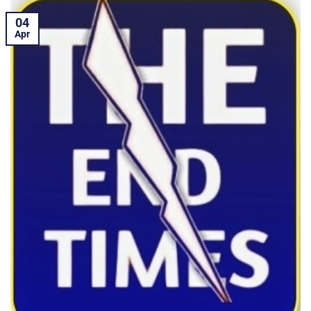
04
Apr