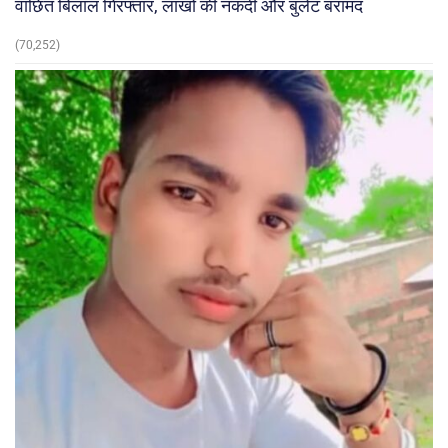
वांछित बिलाल गिरफ्तार, लाखों की नकदी और बुलेट बरामद
(70,252)