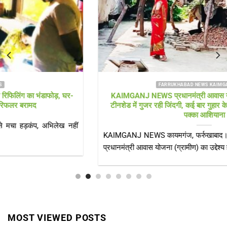
FARRUKHABAD NEWS KAIMGANJ NEWS
KAIMGANJ NEWS प्रधानमंत्री आवास योजना पर उठे सवाल! कच्चे
टीनशेड में गुजर रही जिंदगी, कई बार गुहार के बाद भी नहीं मिला गरीबों को
पक्का आशियाना
KAIMGANJ NEWS कायमगंज, फर्रुखाबाद। केंद्र सरकार की महत्वाकांक्षी
प्रधानमंत्री आवास योजना (ग्रामीण) का उद्देश्य हर[...]
MOST VIEWED POSTS