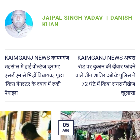
JAIPAL SINGH YADAV । DANISH
KHAN
KAIMGANJ NEWS कायमगंज
KAIMGANJ NEWS अचरा
तहसील में हाई वोल्टेज ड्रामा:
रोड पर दुकान की दीवार फांदने
एसडीएम से भिड़ीं विधायक, पूछा—
वाले तीन शातिर दबोचे: पुलिस ने
‘किस गैंगस्टर के दबाव में रुकी
72 घंटे में किया सनसनीखेज
पैमाइश
खुलासा
05
Aug