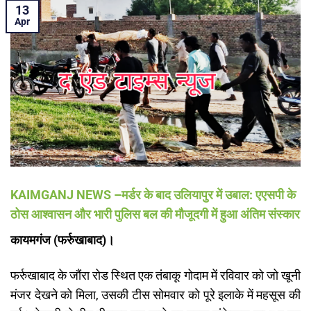
13
Apr
KAIMGANJ NEWS –मर्डर के बाद उलियापुर में उबाल: एएसपी के
ठोस आश्वासन और भारी पुलिस बल की मौजूदगी में हुआ अंतिम संस्कार
कायमगंज (फर्रुखाबाद)।
फर्रुखाबाद के जौंरा रोड स्थित एक तंबाकू गोदाम में रविवार को जो खूनी
मंजर देखने को मिला, उसकी टीस सोमवार को पूरे इलाके में महसूस की