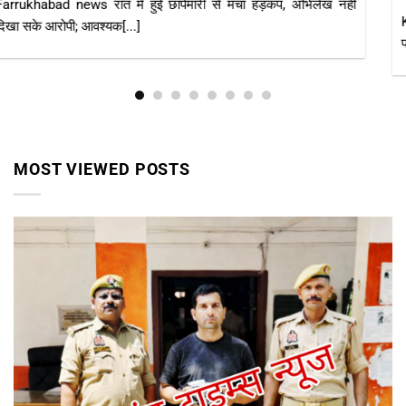
KAIMGANJ NEWS कायमगंज, फर्रुखाबाद। केंद्र सरकार की महत्वाकांक्षी
प्रधानमंत्री आवास योजना (ग्रामीण) का उद्देश्य हर[...]
MOST VIEWED POSTS