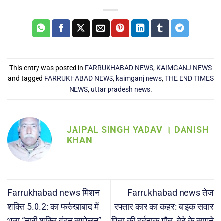
This entry was posted in
FARRUKHABAD NEWS
,
KAIMGANJ NEWS
and tagged
FARRUKHABAD NEWS
,
kaimganj news
,
THE END TIMES
NEWS
,
uttar pradesh news
.
JAIPAL SINGH YADAV । DANISH
KHAN
Farrukhabad news मिशन
Farrukhabad news तेज
शक्ति 5.0.2: का फर्रुखाबाद में
रफ्तार कार का कहर: बाइक सवार
भव्य “नारी शक्ति वंदन सम्मेलन”,
पिता की दर्दनाक मौत, बेटे के सामने