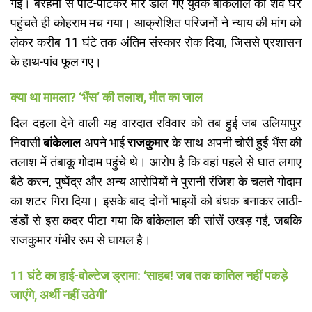
गई। बेरहमी से पीट-पीटकर मार डाले गए युवक बांकेलाल का शव घर
पहुंचते ही कोहराम मच गया। आक्रोशित परिजनों ने न्याय की मांग को
लेकर करीब 11 घंटे तक अंतिम संस्कार रोक दिया, जिससे प्रशासन
के हाथ-पांव फूल गए।
क्या था मामला? ‘भैंस’ की तलाश, मौत का जाल
​दिल दहला देने वाली यह वारदात रविवार को तब हुई जब उलियापुर
निवासी
बांकेलाल
अपने भाई
राजकुमार
के साथ अपनी चोरी हुई भैंस की
तलाश में तंबाकू गोदाम पहुंचे थे। आरोप है कि वहां पहले से घात लगाए
बैठे करन, पुष्पेंद्र और अन्य आरोपियों ने पुरानी रंजिश के चलते गोदाम
का शटर गिरा दिया। इसके बाद दोनों भाइयों को बंधक बनाकर लाठी-
डंडों से इस कदर पीटा गया कि बांकेलाल की सांसें उखड़ गईं, जबकि
राजकुमार गंभीर रूप से घायल है।
11 घंटे का हाई-वोल्टेज ड्रामा: ‘साहब! जब तक कातिल नहीं पकड़े
जाएंगे, अर्थी नहीं उठेगी’