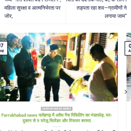
महिला सुरक्षा व आत्मनिर्भरता पर
तड़पता रहा शव—ग्रामीणों ने
जोर,
लगाया जाम”
05
Aug
FARRUKHABAD NEWS KAIMGANJ NEWS
KAIMGANJ NEWS प्रधानमंत्री आवास योजना पर उठे सवाल! कच्चे
टीनशेड में गुजर रही जिंदगी, कई बार गुहार के बाद भी नहीं मिला गरीबों को
पक्का आशियाना