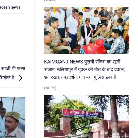
radesh news
.
KAIMGANJ NEWS पुरानी रंजिश का खूनी
र, साथी भी फसा
अंजाम: उलियापुर में युवक की मौत के बाद बवाल,
शव रखकर प्रदर्शन, गांव बना पुलिस छावनी
िकंजे में
(68,969)
03
Aug