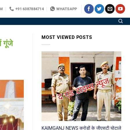
OM
+91 6387884714
WHATSAPP
MOST VIEWED POSTS
ूंजे
KAIMGANJ NEWS करोड़ों के जीएसटी घोटाले