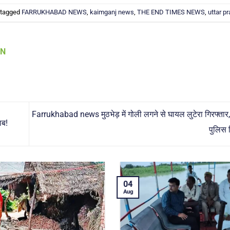
 tagged
FARRUKHABAD NEWS
,
kaimganj news
,
THE END TIMES NEWS
,
uttar p
AN
Farrukhabad news मुठभेड़ में गोली लगने से घायल लुटेरा गिरफ्ता
ाब!
पुलिस श
04
Aug