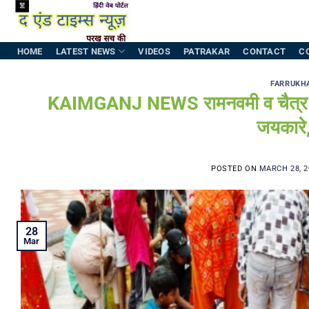
Skip
to
content
HOME
LATEST NEWS
VIDEOS
PATRAKAR
CONTACT
C
FARRUKH
KAIMGANJ NEWS रामनवमी व चैत्र नवरा
जयकारे, 
POSTED ON
MARCH 28, 2
28
Mar