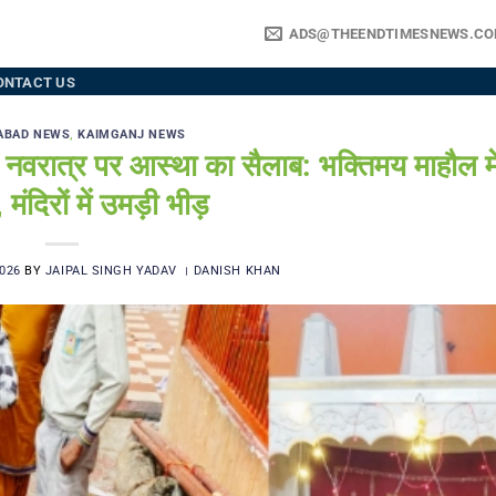
ADS@THEENDTIMESNEWS.C
ONTACT US
ABAD NEWS
,
KAIMGANJ NEWS
त्र पर आस्था का सैलाब: भक्तिमय माहौल में ग
मंदिरों में उमड़ी भीड़
026
BY
JAIPAL SINGH YADAV । DANISH KHAN