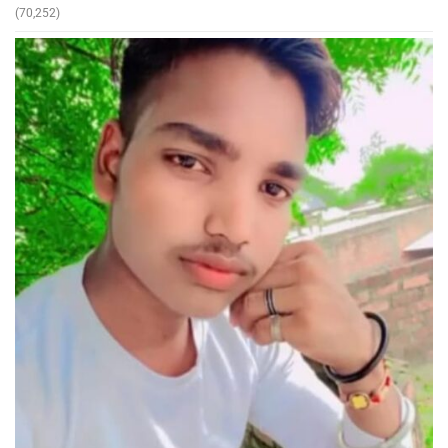
(70,252)