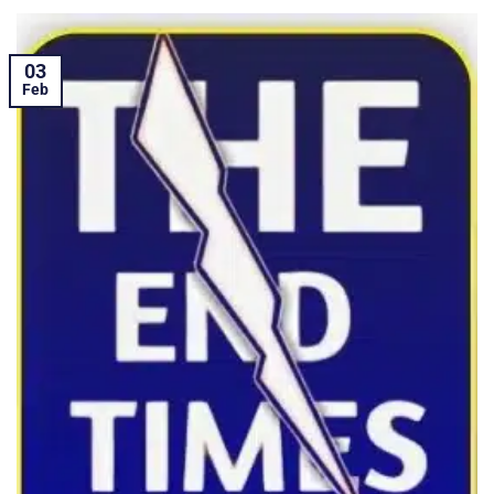
03
Feb