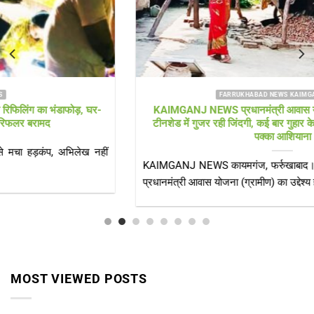
FARRUKHABAD NEWS KAIMGANJ NEWS
KAIMGANJ NEWS प्रधानमंत्री आवास योजना पर उठे सवाल! कच्चे
टीनशेड में गुजर रही जिंदगी, कई बार गुहार के बाद भी नहीं मिला गरीबों को
पक्का आशियाना
KAIMGANJ NEWS कायमगंज, फर्रुखाबाद। केंद्र सरकार की महत्वाकांक्षी
प्रधानमंत्री आवास योजना (ग्रामीण) का उद्देश्य हर[...]
MOST VIEWED POSTS