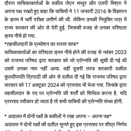
दौरान याचिकाकर्ताओं के वकील जेएन माथुर और एलपी मिश्रा ने
अपना पक्ष रखते हुए कहा कि याचियों ने 11 जनवरी 2016 के विज्ञापन
के क्रम में भर्ती परीक्षा उत्तीर्ण की थी. लेकिन उनकी नियुक्ति पत्र में
राज्य सरकार की ओर से देरी हुई. जिसकी वजह से उनका वरिष्ठता
क्रम नीचे हो गया.
*तहसीलदारों के प्रमोशन का रास्ता साफ*
याचिकाकर्ताओं का वरिष्ठता क्रम नीचे होने की वजह से नवंबर 2023
को राजस्व परिषद द्वारा सरकार को जो प्रोन्नति की सूची दी गई थी
उसमें उनका नाम नहीं आया. वहीं दूसरी तरफ सरकारी वकील
कुलदीपपति त्रिपाठी की ओर से दलील दी गई कि राजस्व परिषद द्वारा
सरकार को 17 अक्टूबर 2024 को प्रस्ताव भी भेजा गया. जिसके द्वारा
तहसीलदार के पद पर प्रोन्नति की शर्तों को शिथिल करना है. यदि
प्रस्ताव स्वीकार हो जाता है तो सभी याचियों की प्रोन्नति संभव होगी.
* अदालत में दोनों पक्षों के बकीलों ने रखा अपना – अपना पक्ष*
अदालत ने दोनों पक्षों की दलील सुनते हुए इस प्रस्ताव पर शीघ्र निर्णय