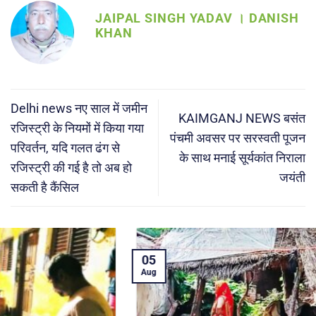
JAIPAL SINGH YADAV । DANISH
KHAN
Delhi news नए साल में जमीन
KAIMGANJ NEWS बसंत
रजिस्ट्री के नियमों में किया गया
पंचमी अवसर पर सरस्वती पूजन
परिवर्तन, यदि गलत ढंग से
के साथ मनाई सूर्यकांत निराला
रजिस्ट्री की गई है तो अब हो
जयंती
सकती है कैंसिल
05
Aug