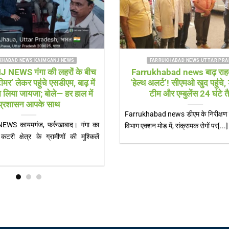
FARRUKHABAD NEWS KAIMGANJ NEWS
FARRUKHABAD NEW
IMGANJ NEWS नन्हें लीडर्स ने संभाली
KAIMGANJ NEWS गं
ेतृत्व की कमान, गूंजी जिम्मेदारी निभाने की
सनसनी: नाले में मिला 
शपथ
इलाके में मची अफरा-तफ
पुल
MGANJ NEWS शकुन्तला देवी शिक्षण संस्थान में
KAIMGANJ NEWS कायमगंज
य शपथ ग्रहण समारोह, सीओ और कोतवाल ने[...]
कायमगंज में सोमवार सुब
जब[...]