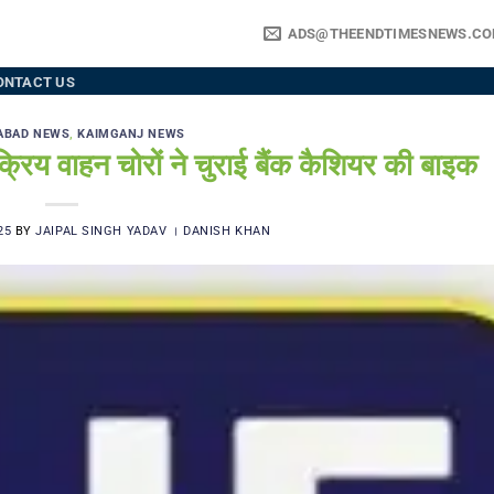
ADS@THEENDTIMESNEWS.C
ONTACT US
ABAD NEWS
,
KAIMGANJ NEWS
य वाहन चोरों ने चुराई बैंक कैशियर की बाइक
25
BY
JAIPAL SINGH YADAV । DANISH KHAN