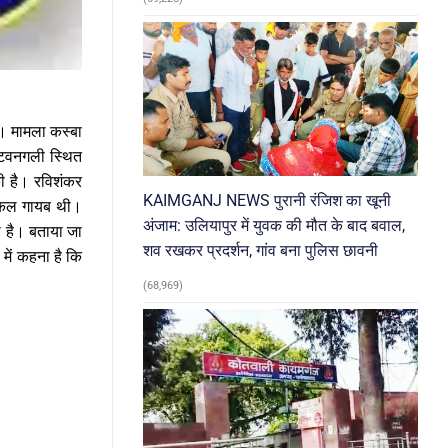
 । मामला कस्बा
पटवनगली स्थित
की है। रविशंकर
KAIMGANJ NEWS पुरानी रंजिश का खूनी
इकिल गायब थी।
अंजाम: उलियापुर में युवक की मौत के बाद बवाल,
ी है। बताया जा
शव रखकर प्रदर्शन, गांव बना पुलिस छावनी
 में कहना है कि
(68,969)