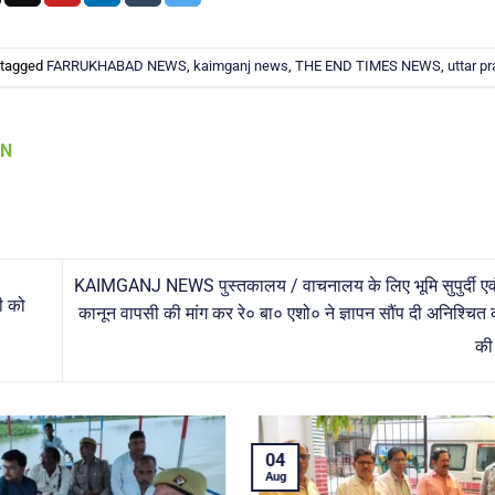
 tagged
FARRUKHABAD NEWS
,
kaimganj news
,
THE END TIMES NEWS
,
uttar p
AN
KAIMGANJ NEWS पुस्तकालय / वाचनालय के लिए भूमि सुपुर्दी एवं 
ी को
कानून वापसी की मांग कर रे० बा० एशो० ने ज्ञापन सौंप दी अनिश्चि
की
03
Aug