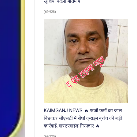
खुशियां बदलीं मातम में
(69,928)
KAIMGANJ NEWS 🔥 फर्जी फर्मों का जाल
बिछाकर जीएसटी में सेंध! क्राइम ब्रांच की बड़ी
कार्रवाई, मास्टरमाइंड गिरफ्तार 🔥
(69,225)