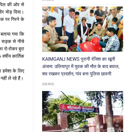
ंपिल की ओर से
 ओर मोड़ दिया।
़क पर गिरने के
। बताया गया कि
ो सड़क से नीचे
ा रो-रोकर बुरा
 वर्षीय कार्तिक
KAIMGANJ NEWS पुरानी रंजिश का खूनी
अंजाम: उलियापुर में युवक की मौत के बाद बवाल,
ा हमेशा के लिए
शव रखकर प्रदर्शन, गांव बना पुलिस छावनी
हीं ले रहे हैं।
(68,969)