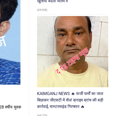
खुशियां बदलीं मातम में
(69,928)
KAIMGANJ NEWS 🔥 फर्जी फर्मों का जाल
बिछाकर जीएसटी में सेंध! क्राइम ब्रांच की बड़ी
कार्रवाई, मास्टरमाइंड गिरफ्तार 🔥
28 वर्षीय युवक
(69,225)