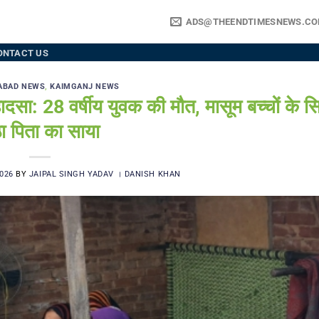
ADS@THEENDTIMESNEWS.C
ONTACT US
ABAD NEWS
,
KAIMGANJ NEWS
28 वर्षीय युवक की मौत, मासूम बच्चों के सि
ा पिता का साया
026
BY
JAIPAL SINGH YADAV । DANISH KHAN