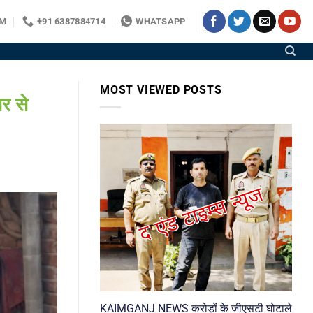
OM
+91 6387884714
WHATSAPP
MOST VIEWED POSTS
र से
KAIMGANJ NEWS करोड़ों के जीएसटी घोटाले