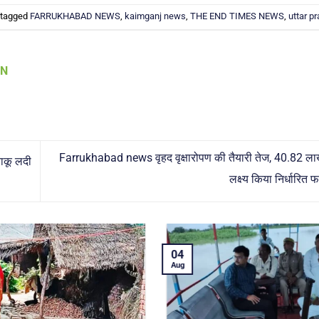
 tagged
FARRUKHABAD NEWS
,
kaimganj news
,
THE END TIMES NEWS
,
uttar p
AN
Farrukhabad news वृहद वृक्षारोपण की तैयारी तेज, 40.82 ल
ाकू लदी
लक्ष्य किया निर्धारित 
04
Aug