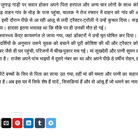
़ी जुगाड़ गाड़ी पर सवार होकर अपने पिता हरपाल और अन्य चार लोगों के साथ क
वाहन गांव के मोड़ के पास पहुंचा, चालक ने तेज रफ्तार में वाहन को गांव की
ी दौरान पीछे से आ रही आलू से लदी ट्रैक्टर-ट्रॉली ने उन्हें कुचल दिया। सड
र गया। हादसा इतना भयावह था कि मौके पर ही उनकी मौत हो गई।
स्थ्य केंद्र कायमगंज ले जाया गया, जहां डॉक्टरों ने उन्हें मृत घोषित कर दिया
क्षदर्शियों के अनुसार उसने युवक को बचाने की पूरी कोशिश की थी और ट्रैक्टर क
से ही घर पहुंची, परिजनों में चीख-पुकार मच गई। मां सुखदेवी और पत्नी सुमन क
है। राजेश अपने पांच भाइयों में दूसरे नंबर का था और अपने पीछे 8 वर्षीय रोहन, 6
टे बच्चों के सिर से पिता का साया उठ गया, वहीं मां की ममता और पत्नी का सहार
ब इस घर में सिर्फ शेष हैं यादें , सिसकियां हैं और वो आंसू हैं जो थमने का नाम न