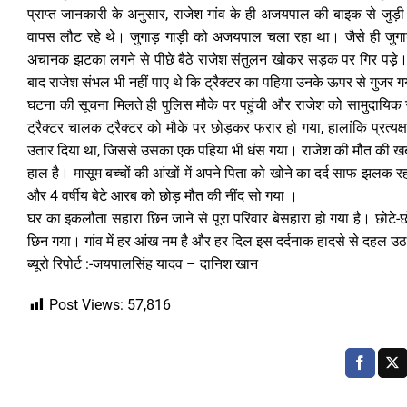
प्राप्त जानकारी के अनुसार, राजेश गांव के ही अजयपाल की बाइक से जुड
वापस लौट रहे थे। जुगाड़ गाड़ी को अजयपाल चला रहा था। जैसे ही जुगाड़ 
अचानक झटका लगने से पीछे बैठे राजेश संतुलन खोकर सड़क पर गिर पड़े। इस
बाद राजेश संभल भी नहीं पाए थे कि ट्रैक्टर का पहिया उनके ऊपर से गुज
घटना की सूचना मिलते ही पुलिस मौके पर पहुंची और राजेश को सामुदायिक स्वा
ट्रैक्टर चालक ट्रैक्टर को मौके पर छोड़कर फरार हो गया, हालांकि प्रत्य
उतार दिया था, जिससे उसका एक पहिया भी धंस गया। राजेश की मौत की खबर जै
हाल है। मासूम बच्चों की आंखों में अपने पिता को खोने का दर्द साफ झलक रहा 
और 4 वर्षीय बेटे आरब को छोड़ मौत की नींद सो गया ।
घर का इकलौता सहारा छिन जाने से पूरा परिवार बेसहारा हो गया है। छोटे-छो
छिन गया। गांव में हर आंख नम है और हर दिल इस दर्दनाक हादसे से दहल उठा है।अ
ब्यूरो रिपोर्ट :-जयपालसिंह यादव – दानिश खान
Post Views:
57,816