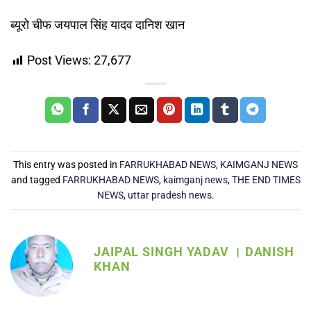
ब्यूरो चीफ जयपाल सिंह यादव दानिश खान
Post Views:
27,677
This entry was posted in
FARRUKHABAD NEWS
,
KAIMGANJ NEWS
and tagged
FARRUKHABAD NEWS
,
kaimganj news
,
THE END TIMES
NEWS
,
uttar pradesh news
.
JAIPAL SINGH YADAV । DANISH
KHAN