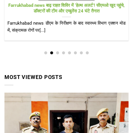
Farrukhabad news विकास पर लापरवाही भारी! चौड़ी सड़कों के बीच खड़े
बिजली के पोल बने खतरा
Farrukhabad news हादसों को खुला न्योता दे रहे बिजली के खंभे, नगर
पंचायत अध्यक्ष जोया[...]
MOST VIEWED POSTS