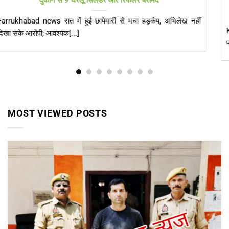
टीनशेड में गुजर रही जिंदगी, कई बार गुहार के बाद भी नहीं मिला गरीबों को
पक्का आशियाना
KAIMGANJ NEWS कायमगंज, फर्रुखाबाद। केंद्र सरकार की महत्वाकांक्षी
प्रधानमंत्री आवास योजना (ग्रामीण) का उद्देश्य हर[...]
MOST VIEWED POSTS