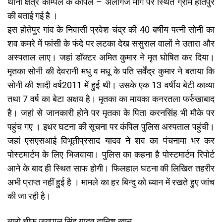
थाना क्षेत्र कम्पिल के कंपिल – अलीगंज मार्ग पर स्थित ग्राम होतेपुर
की बताई गई है ।
इस होतेपुर गांव के निवासी प्रवेश चंद्र की 40 बर्षीय पत्नी सोनी का
शव कमरे में फांसी के फंदे पर लटका देख ससुराल वालों ने उतारा और
अस्पताल लाए। जहां डॉक्टर अमित कुमार ने मृत घोषित कर दिया।
मृतका सोनी की देवरानी मधु व मधू के पति सर्वेंद्र कुमार ने बताया कि
सोनी की शादी वर्ष2011 में हुई थी। उसके एक 13 वर्षीय बेटी काव्या
तथा 7 वर्ष का बेटा अक्षय है। मृतका का मायका कनरतला फर्रुखाबाद
है। जहां से जानकारी होने पर मृतका के पिता करनसिंह भी मौके पर
पहुंच गए । इधर घटना की सूचना पर कंपिल पुलिस अस्पताल पहुंची।
जहां एसएसआई विभूतीप्रसाद यादव ने शव का पंचनामा भर कर
पोस्टमार्टम के लिए भिजवाया। पुलिस का कहना है पोस्टमार्टम रिपोर्ट
आने के बाद ही स्थित साफ होगी। फिलहाल घटना की लिखित तहरीर
अभी प्राप्त नहीं हुई है । मामले का हर बिन्दु को ध्यान में रखते हुए जांच
की जा रही है।
ब्यूरो चीफ जयपाल सिंह यादव दानिश खान