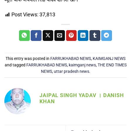
Post Views:
37,813
This entry was posted in
FARRUKHABAD NEWS
,
KAIMGANJ NEWS
and tagged
FARRUKHABAD NEWS
,
kaimganj news
,
THE END TIMES
NEWS
,
uttar pradesh news
.
JAIPAL SINGH YADAV । DANISH
KHAN