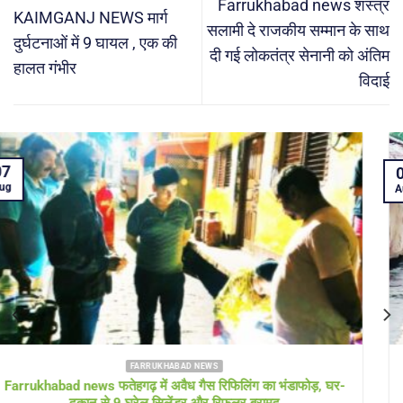
Farrukhabad news शस्त्र
KAIMGANJ NEWS मार्ग
सलामी दे राजकीय सम्मान के साथ
दुर्घटनाओं में 9 घायल , एक की
दी गई लोकतंत्र सेनानी को अंतिम
हालत गंभीर
विदाई
05
Aug
FARRUKHABAD NEWS KAIMGANJ NEWS
KAIMGANJ NEWS प्रधानमंत्री आवास योजना पर उठे सवाल! कच्चे