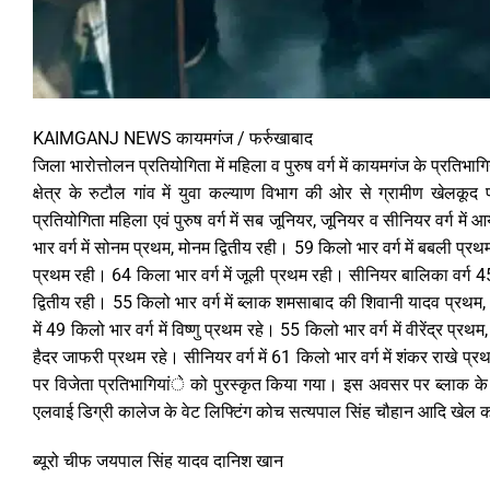
KAIMGANJ NEWS कायमगंज / फर्रुखाबाद
जिला भारोत्तोलन प्रतियोगिता में महिला व पुरुष वर्ग में कायमगंज के प्रति
क्षेत्र के रुटौल गांव में युवा कल्याण विभाग की ओर से ग्रामीण खेलक
प्रतियोगिता महिला एवं पुरुष वर्ग में सब जूनियर, जूनियर व सीनियर वर्ग म
भार वर्ग में सोनम प्रथम, मोनम द्वितीय रही। 59 किलो भार वर्ग में बबली प्र
प्रथम रही। 64 किला भार वर्ग में जूली प्रथम रही। सीनियर बालिका वर्ग 45 
द्वितीय रही। 55 किलो भार वर्ग में ब्लाक शमसाबाद की शिवानी यादव प्रथम, 59 क
में 49 किलो भार वर्ग में विष्णु प्रथम रहे। 55 किलो भार वर्ग में वीरेंद्र प्रथ
हैदर जाफरी प्रथम रहे। सीनियर वर्ग में 61 किलो भार वर्ग में शंकर राखे प
पर विजेता प्रतिभागियांे को पुरस्कृत किया गया। इस अवसर पर ब्लाक के ब
एलवाई डिग्री कालेज के वेट लिफ्टिंग कोच सत्यपाल सिंह चौहान आदि खेल क
ब्यूरो चीफ जयपाल सिंह यादव दानिश खान