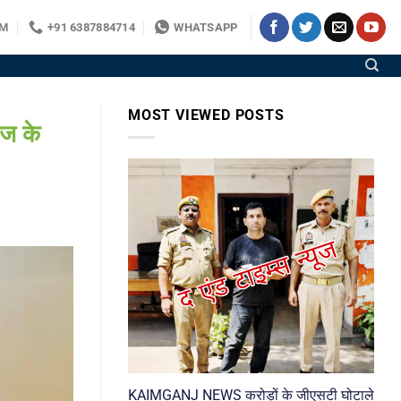
OM
+91 6387884714
WHATSAPP
MOST VIEWED POSTS
ंज के
KAIMGANJ NEWS करोड़ों के जीएसटी घोटाले