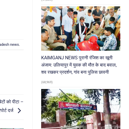
radesh news
.
KAIMGANJ NEWS पुरानी रंजिश का खूनी
अंजाम: उलियापुर में युवक की मौत के बाद बवाल,
शव रखकर प्रदर्शन, गांव बना पुलिस छावनी
(68,969)
टों को पीटा –
िपोर्ट दर्ज