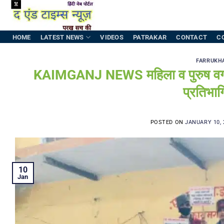
Skip
to
content
HOME
LATEST NEWS
VIDEOS
PATRAKAR
CONTACT
C
FARRUKH
KAIMGANJ NEWS महिला व पुरुष वर्ग क
प्रतिभाग
POSTED ON
JANUARY 10, 
10
Jan