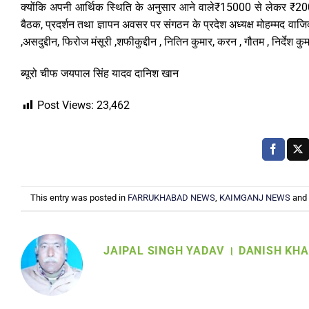
क्योंकि अपनी आर्थिक स्थिति के अनुसार आने वाले₹15000 से लेकर ₹200
बैठक, प्रदर्शन तथा ज्ञापन अवसर पर संगठन के प्रदेश अध्यक्ष मोहम्मद वाजिद 
,असदुद्दीन, फिरोज मंसूरी ,शफीकुद्दीन , नितिन कुमार, करन , गौतम , निर्दे
ब्यूरो चीफ जयपाल सिंह यादव दानिश खान
Post Views:
23,462
This entry was posted in
FARRUKHABAD NEWS
,
KAIMGANJ NEWS
and
JAIPAL SINGH YADAV । DANISH KH