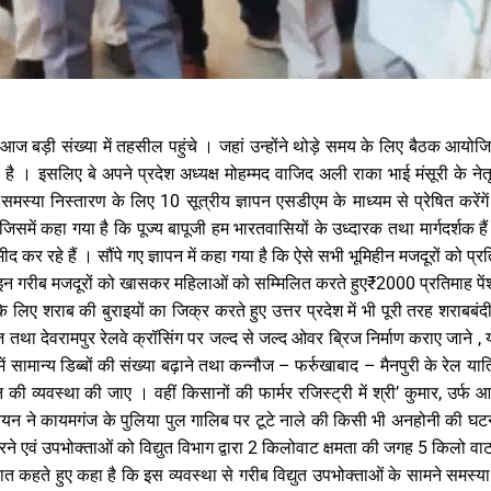
 आज बड़ी संख्या में तहसील पहुंचे । जहां उन्होंने थोड़े समय के लिए बैठक आय
। इसलिए बे अपने प्रदेश अध्यक्ष मोहम्मद वाजिद अली राका भाई मंसूरी के नेतृत्व
समस्या निस्तारण के लिए 10 सूत्रीय ज्ञापन एसडीएम के माध्यम से प्रेषित करेंगें 
िसमें कहा गया है कि पूज्य बापूजी हम भारतवासियों के उध्दारक तथा मार्गदर्शक ह
द कर रहे हैं । सौंपे गए ज्ञापन में कहा गया है कि ऐसे सभी भूमिहीन मजदूरों को प्र
र इन गरीब मजदूरों को खासकर महिलाओं को सम्मिलित करते हुए₹2000 प्रतिमाह पें
लिए शराब की बुराइयों का जिक्र करते हुए उत्तर प्रदेश में भी पूरी तरह शराबबंद
 तथा देवरामपुर रेलवे क्रॉसिंग पर जल्द से जल्द ओवर ब्रिज निर्माण कराए जाने , य
में सामान्य डिब्बों की संख्या बढ़ाने तथा कन्नौज – फर्रुखाबाद – मैनपुरी के रेल यात्
की व्यवस्था की जाए । वहीं किसानों की फार्मर रजिस्ट्री में श्री’ कुमार, उर्फ आ
यन ने कायमगंज के पुलिया पुल गालिब पर टूटे नाले की किसी भी अनहोनी की घटन
ने एवं उपभोक्ताओं को विद्युत विभाग द्वारा 2 किलोवाट क्षमता की जगह 5 किलो व
 कहते हुए कहा है कि इस व्यवस्था से गरीब विद्युत उपभोक्ताओं के सामने समस्या 