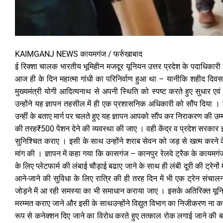
KAIMGANJ NEWS कायमगंज / फर्रुखाबाद
ई रिक्शा चालक भारतीय भूमिहीन मजदूर यूनियन उत्तर प्रदेश के पदाधिकारी
आज ही के दिन महात्मा गांधी का परिनिर्वाण हुआ था – यानीकि शहीद दिवस है 
मुख्यमंत्री योगी आदित्यनाथ से अपनी स्थिति को स्पष्ट करते हुए सुधार एवं 
उन्होंने यह ज्ञापन तहसील में ही एक प्रशासनिक अधिकारी को सौंप दिया । ज
उन्हीं के बताए मार्ग पर चलते हुए यह ज्ञापन आपको सौंप कर निराकरण की उम्मी
की तरह₹500 पेंशन देने की व्यवस्था की जाए । वही केंद्र व प्रदेश सरका
सुनिश्चित कराए । इसी के साथ उन्होंने शराब सेवन को जड़ से खत्म करने के 
मांग की । ज्ञापन में कहा गया कि कासगंज – कानपुर रेलवे ट्रैक के कायमगंज
के लिए प्लेटफार्म की लंबाई चौड़ाई बढाए जाने के साथ ही लंबी दूरी की ट्रेनों 
आने-जाने की सुविधा के लिए रात्रि की ही तरह दिन में भी एक ट्रेन संचालन 
जोड़ने में आ रही समस्या का भी समाधान कराया जाए । इसके अतिरिक्त यूनि
मरम्मत कराए जाने और इसी के साथउन्होंने विद्युत विभाग का निजीकरण ना कर
रूप से कनेक्शन दिए जाने का विरोध करते हुए तत्काल रोक लगाई जाने की बात