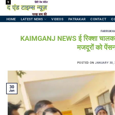
Skip
to
content
HOME
LATEST NEWS
VIDEOS
PATRAKAR
CONTACT
C
FARRUKH
KAIMGANJ NEWS ई रिक्शा चालक भूमि
मजदूरों को पेंसन
POSTED ON
JANUARY 30, 
30
Jan