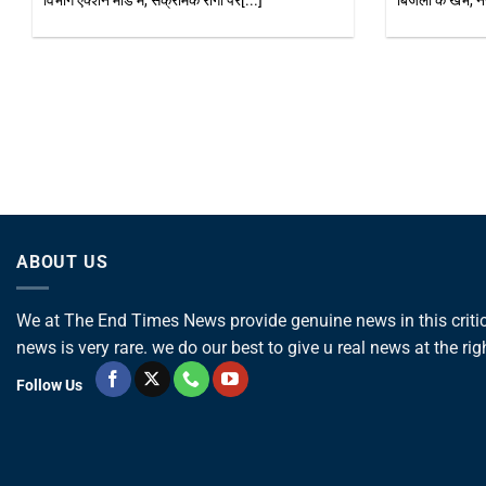
ीओ और कोतवाल ने[...]
कायमगंज में सोमवार सुबह उस समय सनसनी फैल
जब[...]
ABOUT US
We at The End Times News provide genuine news in this critica
news is very rare. we do our best to give u real news at the rig
Follow Us