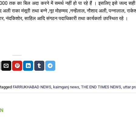
00 तक का बिल अदा करने में समर्थ नहीं हो पा रहे हैं । इसलिए इसे जल्द सह
अली राका मंसूरी तथा बन्ने ,नूर मोहम्मद ,नन्हेंलाल, नौशाद अली, पन्नालाल, राकेश,
श कुमार, नंदकिशोर, साहिल आदि संगठन पदाधिकारी तथा कार्यकर्ता उपस्थित रहे ।
 tagged
FARRUKHABAD NEWS
,
kaimganj news
,
THE END TIMES NEWS
,
uttar p
AN