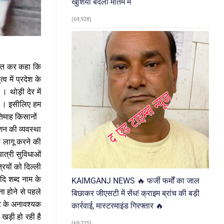
खुशियां बदलीं मातम में
(69,928)
ोजित कर कहा कि
 में प्रदेश के
। थोड़ी देर में
ैं । इसीलिए हम
तिमाह किसानों
शन की व्यवस्था
ी लागू करने की
ात्री सुविधाओं
रियों को दिल्ली
दि शब्द नाम के
KAIMGANJ NEWS 🔥 फर्जी फर्मों का जाल
ा होने से पहले
बिछाकर जीएसटी में सेंध! क्राइम ब्रांच की बड़ी
ाट के अनावश्यक
कार्रवाई, मास्टरमाइंड गिरफ्तार 🔥
खड़ी हो रही है
(69,225)