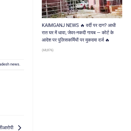
KAIMGANJ NEWS 🔥 वर्दी पर दाग? आधी
रात घर में धावा, जेवर-नकदी गायब — कोर्ट के
आदेश पर पुलिसकर्मियों पर मुकदमा दर्ज 🔥
(68,876)
radesh news
.
लीआरोपी