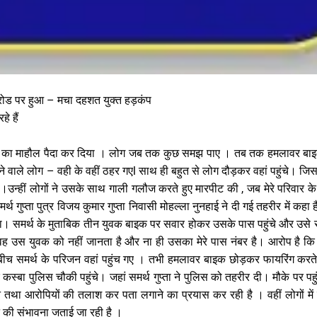
ोड पर हुआ – मचा दहशत युक्त हड़कंप
े हैं
में डर का माहौल पैदा कर दिया । लोग जब तक कुछ समझ पाए । तब तक हमलावर ब
े वाले लोग – वही के वहीं ठहर गएl साथ ही बहुत से लोग दौड़कर वहां पहुंचे। जिस
े ।उन्हीं लोगों ने उसके साथ गाली गलौज करते हुए मारपीट की , जब मेरे परिवार 
गुप्ता पुत्र विजय कुमार गुप्ता निवासी मोहल्ला नुनहाई ने दी गई तहरीर में कहा ह
था। समर्थ के मुताबिक तीन युवक बाइक पर सवार होकर उसके पास पहुंचे और उसे
ह उस युवक को नहीं जानता है और ना ही उसका मेरे पास नंबर है। आरोप है कि 
 समर्थ के परिजन वहां पहुंच गए । तभी हमलावर बाइक छोड़कर फायरिंग करते ह
 पुलिस चौकी पहुंचे। जहां समर्थ गुप्ता ने पुलिस को तहरीर दी। मौके पर पहु
 तथा आरोपियों की तलाश कर पता लगाने का प्रयास कर रही है । वहीं लोगों में ह
 की संभावना जताई जा रही है ।