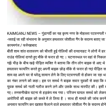
KAIMGANJ NEWS – गुंडागर्दी का यह कृत्य नगर के मोहल्ला पटवनगली र
-जताई जा रही संभावना के अनुसार हमलावर जोशीला गैंग के सदस्य बताए जा रह
कायमगंज / फर्रुखाबाद
बीती शाम शांत वातावरण को चीरती हुई गोलियों की दनदनाहट ने लोगों 
राउंड गोलियां दागते हुए मौके से फरार हो गए । घटनास्थल पर वहां से निकलन
गईl भीड़ के बीच खड़े पीड़ित व्यक्ति ने बताया कि तीन लोग बाइक से आए थ
हमलावर फायरिंग करते हुए अपनी बाइक छोड़ मौके से फरार हो गएl पीड़ित समर्थ 
शाम वह अपने घर से घरेलू सामान लेने के लिए पटवनगली से होकर जा रहा 
का नंबर लगाने को कहा। इस पर समर्थ ने बाइक सवार युवकों से कहा कि व
युवक समर्थ को गाली गलौज करने लगे और उसके साथ मारपीट की। इसी बीच
गए। तनसनीखेज घटना से हड़कंप मच गया। परिजन घायल समर्थ को लेकर कस्बा
आरोपियों की बाइक को कब्जे में ले लिया है । साथ ही मामले की जांच करने
अनुसार फायरिंग कर दहशत फैलाने वाले हमलावर जोशीला गैंग के सदस्य होने