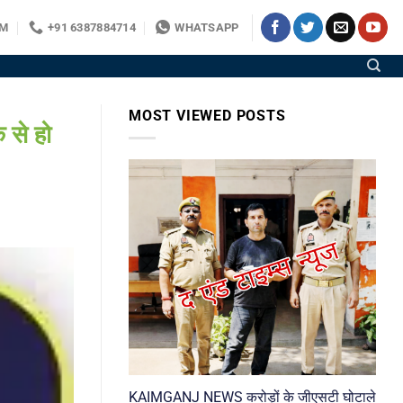
OM
+91 6387884714
WHATSAPP
MOST VIEWED POSTS
 से हो
KAIMGANJ NEWS करोड़ों के जीएसटी घोटाले