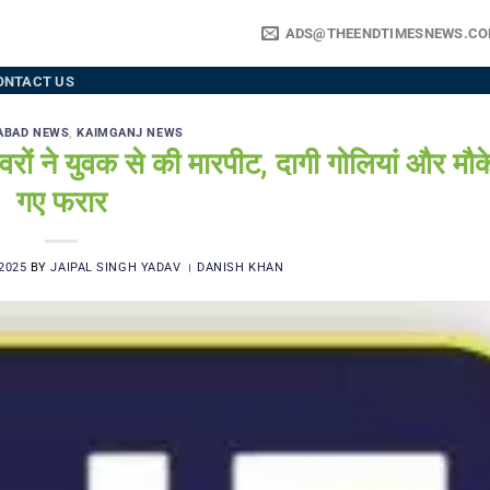
ADS@THEENDTIMESNEWS.C
ONTACT US
ABAD NEWS
,
KAIMGANJ NEWS
 युवक से की मारपीट, दागी गोलियां और मौके
गए फरार
2025
BY
JAIPAL SINGH YADAV । DANISH KHAN