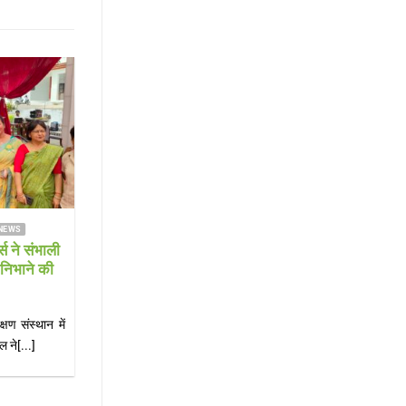
31
Jul
ABAD NEWS KAIMGANJ NEWS
FARRUKHABAD NEWS KAIMGANJ N
EWS कावड़ यात्रा से लौट
KAIMGANJ NEWS स्कूल जाने 
बाइक डिवाइडर से टकराई, हालत
डांट बनी जानलेवा! मां के थप्पड़ 
गंभीर
वर्षीय छात्रा ने फांसी लगाई, हा
 अटेना घाट से जल भरकर लौटते
KAIMGANJ NEWS कायमगंज, फर्रुखा
ीएचसी से लोहिया अस्पताल[...]
जाने को लेकर हुई मामूली कहासुनी ने एक परिव