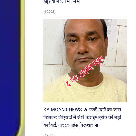
खुशियां बदलीं मातम में
(69,928)
KAIMGANJ NEWS 🔥 फर्जी फर्मों का जाल
बिछाकर जीएसटी में सेंध! क्राइम ब्रांच की बड़ी
कार्रवाई, मास्टरमाइंड गिरफ्तार 🔥
(69,225)