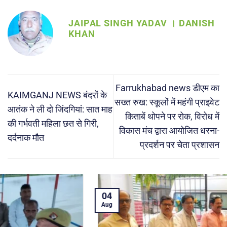
JAIPAL SINGH YADAV । DANISH
KHAN
Farrukhabad news डीएम का
KAIMGANJ NEWS बंदरों के
सख्त रुख: स्कूलों में महंगी प्राइवेट
आतंक ने ली दो जिंदगियां: सात माह
किताबें थोपने पर रोक, विरोध में
की गर्भवती महिला छत से गिरी,
विकास मंच द्वारा आयोजित धरना-
दर्दनाक मौत
प्रदर्शन पर चेता प्रशासन
04
Aug