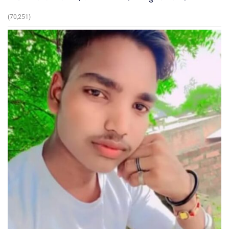
(70,251)