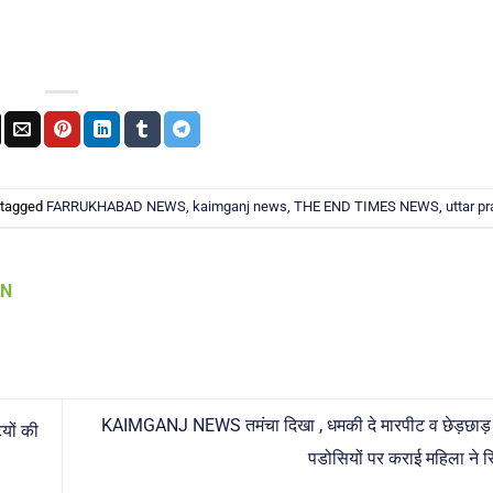
 tagged
FARRUKHABAD NEWS
,
kaimganj news
,
THE END TIMES NEWS
,
uttar p
AN
KAIMGANJ NEWS तमंचा दिखा , धमकी दे मारपीट व छेड़छाड़
यों की
पडोसियों पर कराई महिला ने रिर्