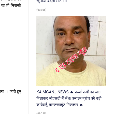
खुशियां बदलीं मातम में
े का ही निवासी
(69,928)
गया । जाते हुए
KAIMGANJ NEWS 🔥 फर्जी फर्मों का जाल
बिछाकर जीएसटी में सेंध! क्राइम ब्रांच की बड़ी
कार्रवाई, मास्टरमाइंड गिरफ्तार 🔥
(69,225)