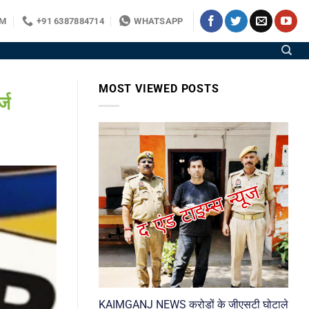
OM
+91 6387884714
WHATSAPP
MOST VIEWED POSTS
्ज
KAIMGANJ NEWS करोड़ों के जीएसटी घोटाले