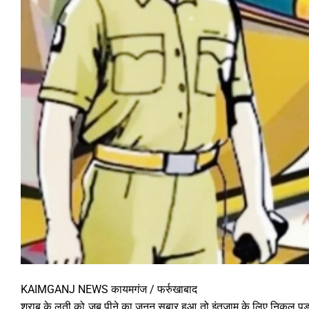
KAIMGANJ NEWS कायमगंज / फर्रुखाबाद
शराब के लती को जब पीने का जुनून सबार हुआ तो इंतजाम के लिए निकल प