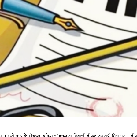
ड़ा । उसे नगर के मोहल्ला बगिया सोहनलाल निवासी दीपक अवस्थी मिल गए । दीप