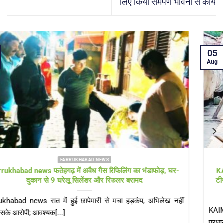
लिए किया समर्पण भावना से कार्य
05
Aug
FARRUKHABAD NEWS KAIMGANJ NEWS
KAIMGANJ NEWS प्रधानमंत्री आवास योजना पर उठे सवाल! कच्चे
टीनशेड में गुजर रही जिंदगी, कई बार गुहार के बाद भी नहीं मिला गरीबों को
पक्का आशियाना
KAIMGANJ NEWS कायमगंज, फर्रुखाबाद। केंद्र सरकार की महत्वाकांक्षी
प्रधानमंत्री आवास योजना (ग्रामीण) का उद्देश्य हर[...]