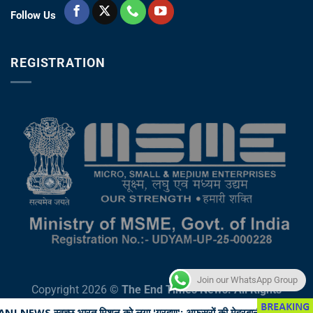
Follow Us
REGISTRATION
Join our WhatsApp Group
Copyright 2026 ©
The End Times News. All Rights
Reserved
 मिशन को लगा 'ग्रहण': अफसरों की मेहरबानी से मौज काट रहा सफाईकर्मी, नालियां