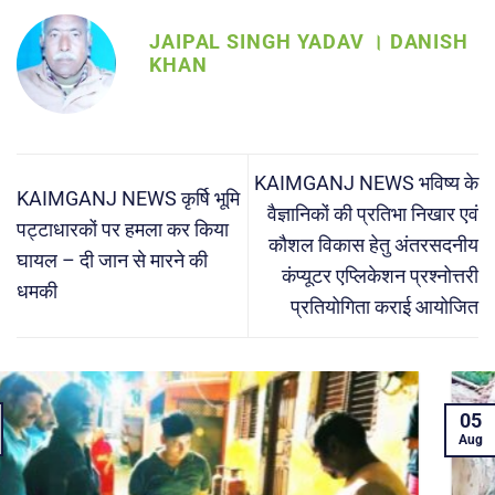
JAIPAL SINGH YADAV । DANISH
KHAN
KAIMGANJ NEWS भविष्य के
KAIMGANJ NEWS कृर्षि भूमि
वैज्ञानिकों की प्रतिभा निखार एवं
पट्टाधारकों पर हमला कर किया
कौशल विकास हेतु अंतरसदनीय
घायल – दी जान से मारने की
कंप्यूटर एप्लिकेशन प्रश्नोत्तरी
धमकी
प्रतियोगिता कराई आयोजित
05
Aug