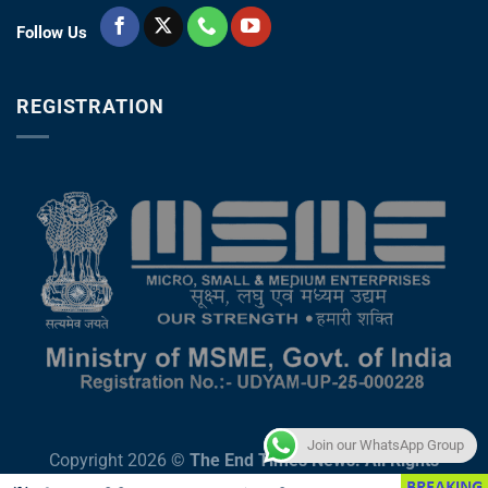
Follow Us
REGISTRATION
Join our WhatsApp Group
Copyright 2026 ©
The End Times News. All Rights
Reserved