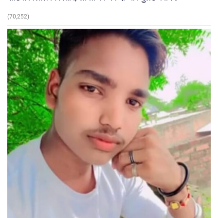
(70,252)