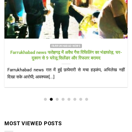
FARRUKHABAD NEWS KAIMGANJ NEWS
KAIMGANJ NEWS प्रधानमंत्री आवास योजना पर उठे सवाल! कच्चे
टीनशेड में गुजर रही जिंदगी, कई बार गुहार के बाद भी नहीं मिला गरीबों को
पक्का आशियाना
KAIMGANJ NEWS कायमगंज, फर्रुखाबाद। केंद्र सरकार की महत्वाकांक्षी
प्रधानमंत्री आवास योजना (ग्रामीण) का उद्देश्य हर[...]
MOST VIEWED POSTS