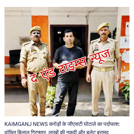
KAIMGANJ NEWS करोड़ों के जीएसटी घोटाले का पर्दाफाश:
वांछित बिलाल गिरफ्तार, लाखों की नकदी और बुलेट बरामद