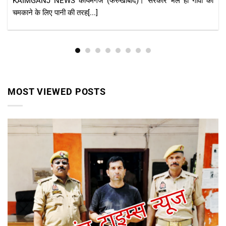
Farrukhabad news रात में हुई छापेमारी से मचा हड़कंप, अभिलेख नहीं
दिखा सके आरोपी; आवश्यक[...]
MOST VIEWED POSTS