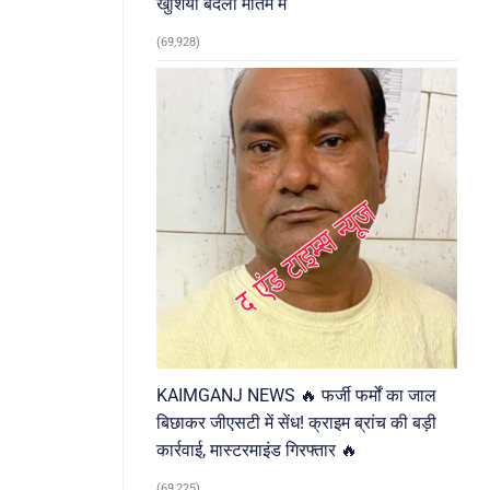
खुशियां बदलीं मातम में
(69,928)
KAIMGANJ NEWS 🔥 फर्जी फर्मों का जाल
बिछाकर जीएसटी में सेंध! क्राइम ब्रांच की बड़ी
कार्रवाई, मास्टरमाइंड गिरफ्तार 🔥
(69,225)