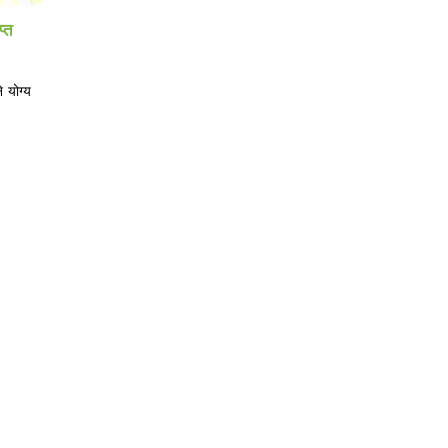
प्त
 योग्य