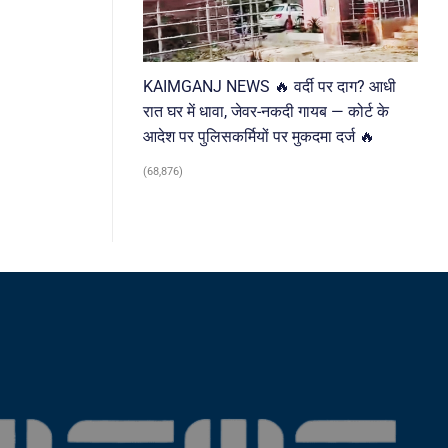
KAIMGANJ NEWS 🔥 वर्दी पर दाग? आधी
रात घर में धावा, जेवर-नकदी गायब — कोर्ट के
आदेश पर पुलिसकर्मियों पर मुकदमा दर्ज 🔥
(68,876)