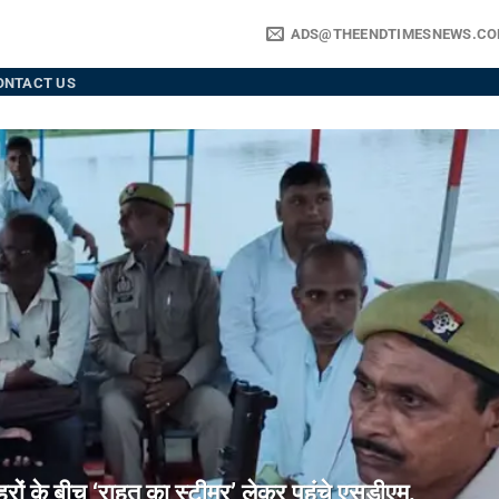
ADS@THEENDTIMESNEWS.C
ONTACT US
े बीच ‘राहत का स्टीमर’ लेकर पहुंचे एसडीएम,