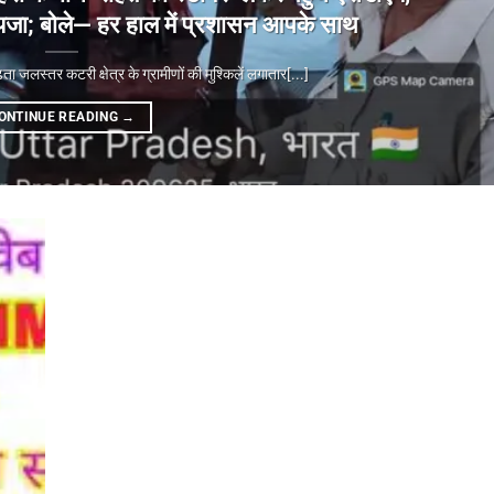
ा जायजा; बोले— हर हाल में प्रशासन आपके साथ
्तर कटरी क्षेत्र के ग्रामीणों की मुश्किलें लगातार[...]
ONTINUE READING
→