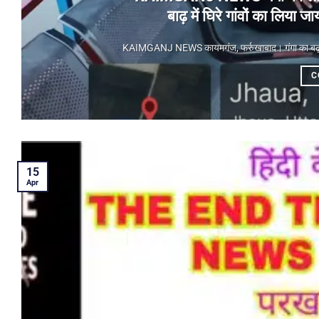
बाढ़ में घिरे गांवों का लिय
KAIMGANJ NEWS कायमगंज, फर्रुखाबाद। गंगा का बढ़ता जलस
C
15
Apr