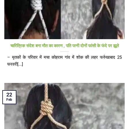
चारित्रिक संदेश बना मौत का कारण , पति पत्नी दोनों फांसी के फंदे पर झूले
– मृतकों के परिवार में मचा कोहराम गांव में शोक की लहर फर्रुखाबाद 25
फरवरी[...]
22
Feb