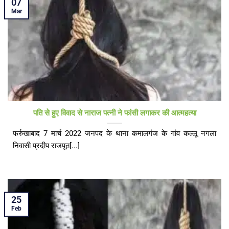
07
Mar
पति से हुए विवाद से नाराज पत्नी ने फांसी लगाकर की आत्महत्या
फर्रुखाबाद 7 मार्च 2022 जनपद के थाना कमालगंज के गांव कल्लू नगला
निवासी प्रदीप राजपूत[...]
25
Feb