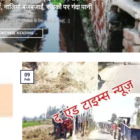
 नालियां बजबजाईं, सड़कों पर गंदा पानी
 गांवों को चमकाने के लिए पानी की तरह[...]
ONTINUE READING
→
09
Feb