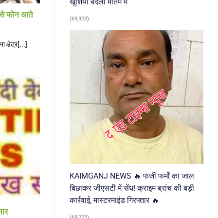
खुशियां बदलीं मातम में
ं से फोन आते
(69,928)
्षेत्र[...]
KAIMGANJ NEWS 🔥 फर्जी फर्मों का जाल
बिछाकर जीएसटी में सेंध! क्राइम ब्रांच की बड़ी
कार्रवाई, मास्टरमाइंड गिरफ्तार 🔥
तार
(69,225)