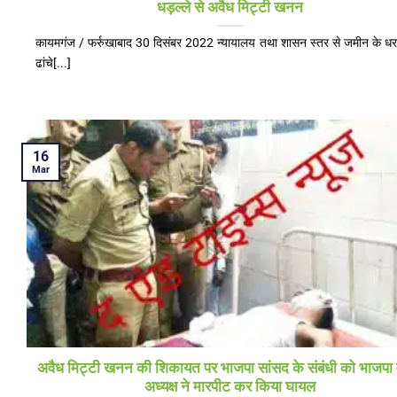
धड़ल्ले से अवैध मिट्टी खनन
कायमगंज / फर्रुखाबाद 30 दिसंबर 2022 न्यायालय तथा शासन स्तर से जमीन के ध
ढांचे[...]
16
Mar
अवैध मिट्टी खनन की शिकायत पर भाजपा सांसद के संबंधी को भाजपा
अध्यक्ष ने मारपीट कर किया घायल