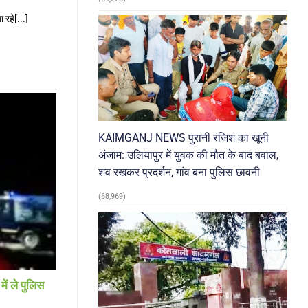
रहे[...]
KAIMGANJ NEWS पुरानी रंजिश का खूनी
अंजाम: उलियापुर में युवक की मौत के बाद बवाल,
शव रखकर प्रदर्शन, गांव बना पुलिस छावनी
(68,969)
ें ले पुलिस