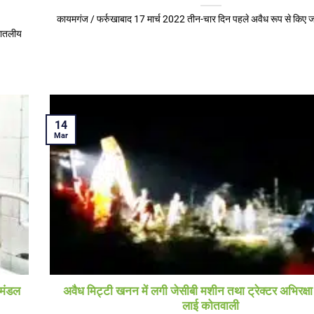
कायमगंज / फर्रुखाबाद 17 मार्च 2022 तीन-चार दिन पहले अवैध रूप से किए जा 
रातलीय
14
Mar
 मंडल
अवैध मिट्टी खनन में लगी जेसीबी मशीन तथा ट्रेक्टर अभिरक्षा म
लाई कोतवाली