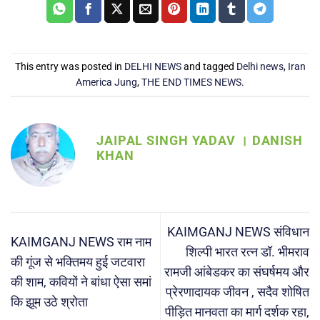
This entry was posted in
DELHI NEWS
and tagged
Delhi news
,
Iran
America Jung
,
THE END TIMES NEWS
.
JAIPAL SINGH YADAV । DANISH
KHAN
KAIMGANJ NEWS संविधान
KAIMGANJ NEWS राम नाम
शिल्पी भारत रत्न डॉ. भीमराव
की गूंज से भक्तिमय हुई जटवारा
रामजी आंबेडकर का संघर्षमय और
की शाम, कवियों ने बांधा ऐसा समां
प्रेरणादायक जीवन , सदैव शोषित
कि झूम उठे श्रोता
पीड़ित मानवता का मार्ग दर्शक रहा,