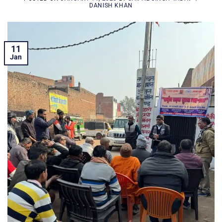
DANISH KHAN
11
Jan