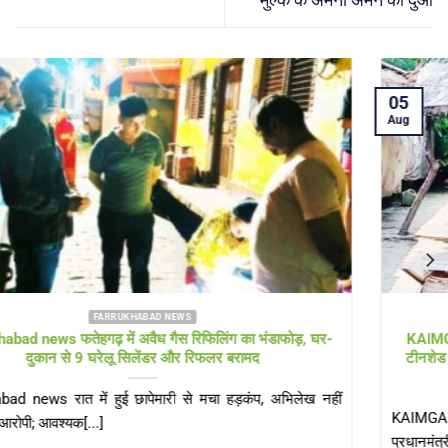
मुल्क के अमनो अमन की दुआ
05
Aug
FARRUKHABAD NEWS KAIMGANJ NEWS
KAIMGANJ NEWS प्रधानमंत्री आवास योजना पर उठे सवाल! कच्चे
टीनशेड में गुजर रही जिंदगी, कई बार गुहार के बाद भी नहीं मिला गरीबों को
पक्का आशियाना
KAIMGANJ NEWS कायमगंज, फर्रुखाबाद। केंद्र सरकार की महत्वाकांक्षी
प्रधानमंत्री आवास योजना (ग्रामीण) का उद्देश्य हर[...]