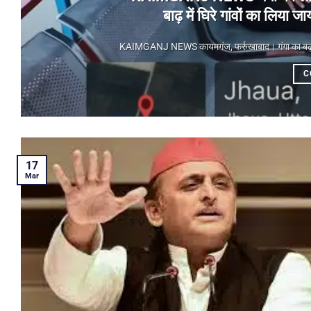
बाढ़ में घिरे गांवों का लिय
KAIMGANJ NEWS कायमगंज, फर्रुखाबाद। गंगा का बढ़ता जलस
C
17
Mar