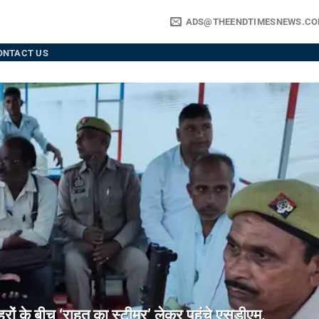
ADS@THEENDTIMESNEWS.C
ONTACT US
े बीच ‘राहत का स्टीमर’ लेकर पहुंचे एसडीएम,