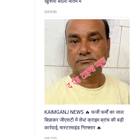
खुशियां बदलीं मातम में
(69,928)
KAIMGANJ NEWS 🔥 फर्जी फर्मों का जाल
बिछाकर जीएसटी में सेंध! क्राइम ब्रांच की बड़ी
कार्रवाई, मास्टरमाइंड गिरफ्तार 🔥
(69,225)