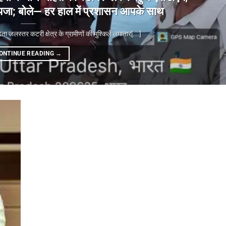
ा जायजा; बोले— हर हाल में प्रशासन आपके साथ
्तर कटरी क्षेत्र के ग्रामीणों की मुश्किलें लगातार[...]
ONTINUE READING
→