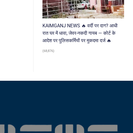
KAIMGANJ NEWS 🔥 वर्दी पर दाग? आधी
रात घर में धावा, जेवर-नकदी गायब — कोर्ट के
आदेश पर पुलिसकर्मियों पर मुकदमा दर्ज 🔥
(68,876)