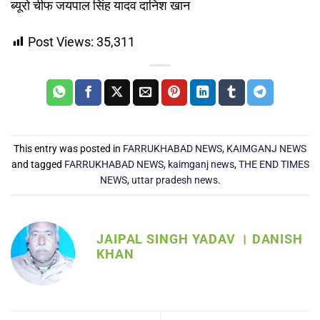
ब्यूरो चीफ जयपाल सिंह यादव दानिश खान
Post Views:
35,311
This entry was posted in
FARRUKHABAD NEWS
,
KAIMGANJ NEWS
and tagged
FARRUKHABAD NEWS
,
kaimganj news
,
THE END TIMES
NEWS
,
uttar pradesh news
.
JAIPAL SINGH YADAV । DANISH
KHAN