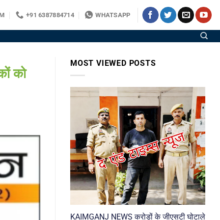
OM
+91 6387884714
WHATSAPP
MOST VIEWED POSTS
कों को
KAIMGANJ NEWS करोड़ों के जीएसटी घोटाले