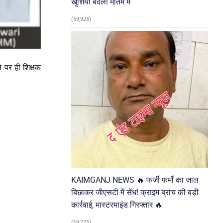
खुशियां बदलीं मातम में
(69,928)
 पर ही शिक्षक
KAIMGANJ NEWS 🔥 फर्जी फर्मों का जाल
बिछाकर जीएसटी में सेंध! क्राइम ब्रांच की बड़ी
कार्रवाई, मास्टरमाइंड गिरफ्तार 🔥
(69,225)