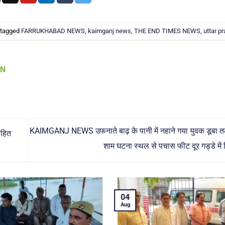
 tagged
FARRUKHABAD NEWS
,
kaimganj news
,
THE END TIMES NEWS
,
uttar p
AN
KAIMGANJ NEWS उफनाते बाढ़ के पानी में नहाने गया युवक डूबा तल
सहित
शाम घटना स्थल से पचास फीट दूर गड्डे मे
04
04
Aug
Aug