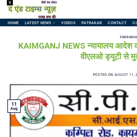
Skip
to
content
HOME
LATEST NEWS
VIDEOS
PATRAKAR
CONTACT
C
FARRUKH
KAIMGANJ NEWS न्यायालय आदेश का हवाला 
वीएलओ ड्यूटी से मुक
POSTED ON
AUGUST 11, 
11
Aug