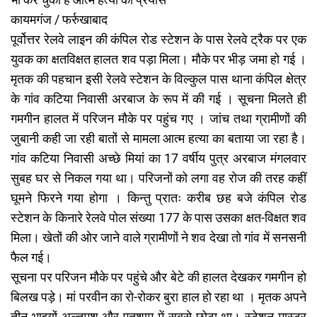
कायमगंज / फर्रुखाबाद
पूर्वोत्तर रेलवे लाइन की कंपिल रोड स्टेशन के पास रेलवे ट्रैक पर एक
युवक का क्षतविक्षत हालत शव पड़ा मिला। मौके पर भीड़ जमा हो गई ।
मृतक की पहचान इसी रेलवे स्टेशन के विल्कुल पास थाना कंपिल क्षेत्र
के गांव कटिया निवासी अरबाज के रूप में की गई । सूचना मिलते ही
गमगीन हालत में परिजन मौके पर पहुंच गए । जांच तथा ग्रामीणों की
जुबानी कही जा रही बातों से मामला आत्म हत्या का बताया जा रहा है।
गांव कटिया निवासी अच्छे मियां का 17 वर्षीय पुत्र अरबाज मंगलवार
सुबह घर से निकल गया था। परिजनों को लगा वह रोज की तरह कहीं
घूमने फिरने गया होगा । किन्तु प्रातः करीब छह बजे कंपिल रोड
स्टेशन के किनारे रेलवे पोल संख्या 177 के पास उसका क्षत-विक्षत शव
मिला। खेतों की ओर जाने वाले ग्रामीणों ने शव देखा तो गांव में सनसनी
फैल गई।
सूचना पर परिजन मौके पर पहुंचे और बेटे की हालत देखकर गमगीन हो
बिलख पड़े। मां परवीन का रो-रोकर बुरा हाल हो रहा था । मृतक अपने
तीन भाइयों अल्तमश और एतशाम में सबसे छोटा था। स्टेशन मास्टर