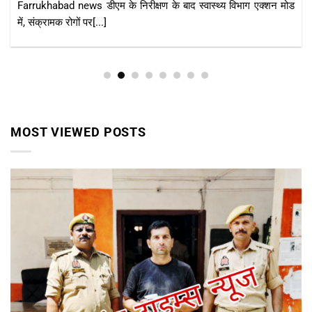
Farrukhabad news हादसों को खुला न्योता दे रहे बिजली के खंभे, नगर
पंचायत अध्यक्ष जोया[...]
MOST VIEWED POSTS