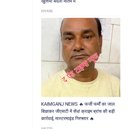
खुशियां बदलीं मातम में
(69,928)
KAIMGANJ NEWS 🔥 फर्जी फर्मों का जाल
बिछाकर जीएसटी में सेंध! क्राइम ब्रांच की बड़ी
कार्रवाई, मास्टरमाइंड गिरफ्तार 🔥
(69,225)