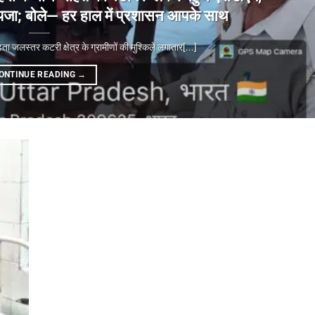
ा जायजा; बोले— हर हाल में प्रशासन आपके साथ
्तर कटरी क्षेत्र के ग्रामीणों की मुश्किलें लगातार[...]
ONTINUE READING
→