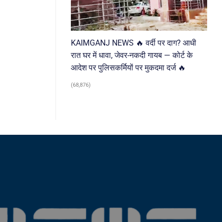
KAIMGANJ NEWS 🔥 वर्दी पर दाग? आधी
रात घर में धावा, जेवर-नकदी गायब — कोर्ट के
आदेश पर पुलिसकर्मियों पर मुकदमा दर्ज 🔥
(68,876)