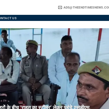
ADS@THEENDTIMESNEWS.C
ONTACT US
े बीच ‘राहत का स्टीमर’ लेकर पहुंचे एसडीएम,