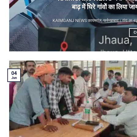
बाढ़ में घिरे गांवों का लिय
KAIMGANJ NEWS कायमगंज, फर्रुखाबाद। गंगा का बढ़ता जलस
C
04
Jun