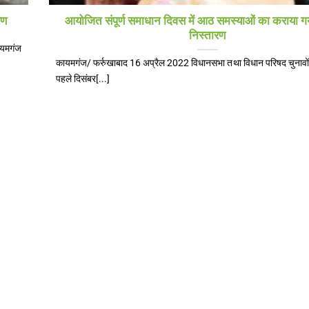
रण
आयोजित संपूर्ण समाधान दिवस में आठ समस्याओं का कराया गय
निस्तारण
ायमगंज
कायमगंज/ फर्रुखाबाद 16 अप्रैल 2022 विधानसभा तथा विधान परिषद चुनावो
पहले दिसंबर[...]