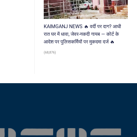
KAIMGANJ NEWS 🔥 वर्दी पर दाग? आधी
रात घर में धावा, जेवर-नकदी गायब — कोर्ट के
आदेश पर पुलिसकर्मियों पर मुकदमा दर्ज 🔥
(68,876)