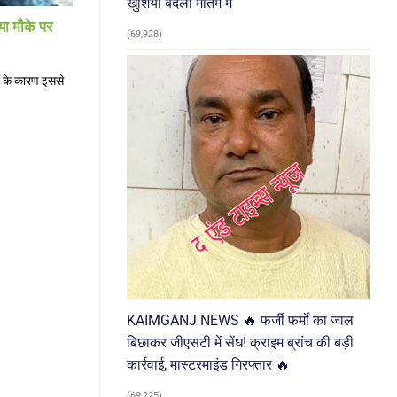
खुशियां बदलीं मातम में
ा मौके पर
(69,928)
ं के कारण इससे
KAIMGANJ NEWS 🔥 फर्जी फर्मों का जाल
बिछाकर जीएसटी में सेंध! क्राइम ब्रांच की बड़ी
कार्रवाई, मास्टरमाइंड गिरफ्तार 🔥
(69,225)