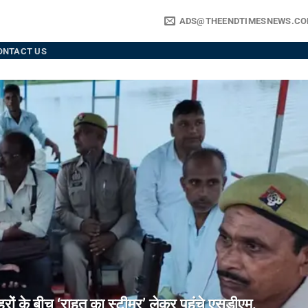
ADS@THEENDTIMESNEWS.C
ONTACT US
े बीच ‘राहत का स्टीमर’ लेकर पहुंचे एसडीएम,