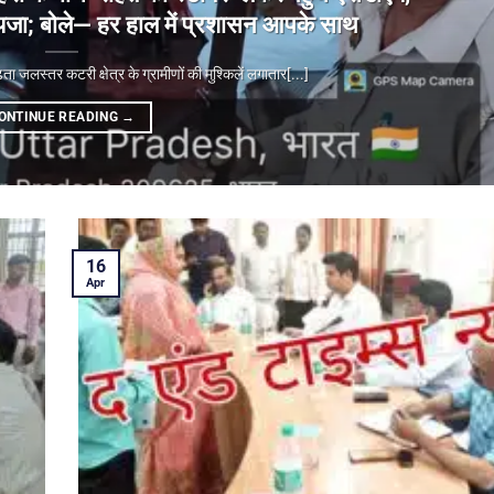
ा जायजा; बोले— हर हाल में प्रशासन आपके साथ
्तर कटरी क्षेत्र के ग्रामीणों की मुश्किलें लगातार[...]
ONTINUE READING
→
16
Apr