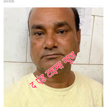
(69,928)