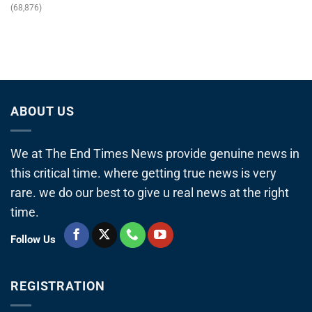
(68,876)
ABOUT US
We at The End Times News provide genuine news in
this critical time. where getting true news is very
rare. we do our best to give u real news at the right
time.
Follow Us
REGISTRATION