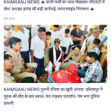
KAIMGANJ NEWS 🔥 फर्जी फर्मों का जाल बिछाकर जीएसटी में
सेंध! क्राइम ब्रांच की बड़ी कार्रवाई, मास्टरमाइंड गिरफ्तार 🔥
(69,225)
KAIMGANJ NEWS पुरानी रंजिश का खूनी अंजाम: उलियापुर में
युवक की मौत के बाद बवाल, शव रखकर प्रदर्शन, गांव बना पुलिस
छावनी