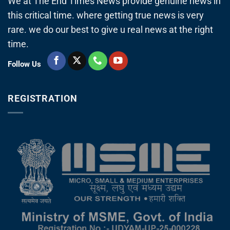
We at The End Times News provide genuine news in
this critical time. where getting true news is very
rare. we do our best to give u real news at the right
time.
Follow Us
REGISTRATION