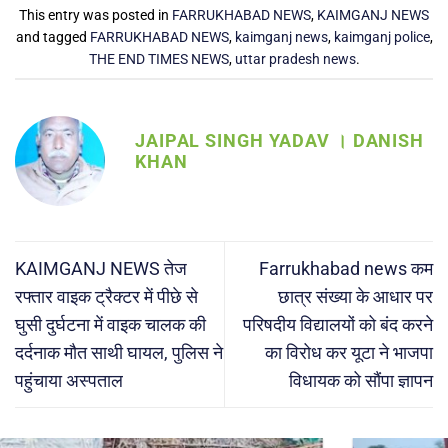
This entry was posted in
FARRUKHABAD NEWS
,
KAIMGANJ NEWS
and tagged
FARRUKHABAD NEWS
,
kaimganj news
,
kaimganj police
,
THE END TIMES NEWS
,
uttar pradesh news
.
JAIPAL SINGH YADAV । DANISH
KHAN
KAIMGANJ NEWS तेज
Farrukhabad news कम
रफ्तार वाइक ट्रैक्टर में पीछे से
छात्र संख्या के आधार पर
घुसी दुर्घटना में वाइक चालक की
परिषदीय विद्यालयों को बंद करने
दर्दनाक मौत साथी घायल, पुलिस ने
का विरोध कर यूटा ने भाजपा
पहुंचाया अस्पताल
विधायक को सौंपा ज्ञापन