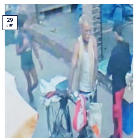
29
Jun