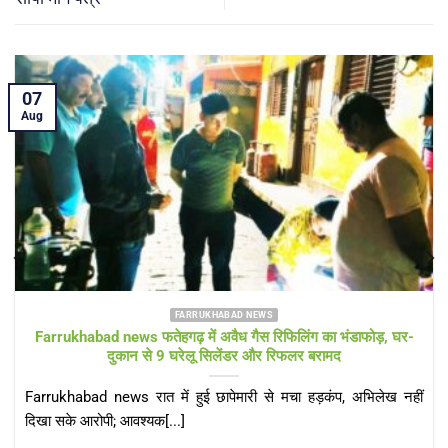
05
Aug
FARRUKHABAD NEWS KAIMGANJ NEWS
KAIMGANJ NEWS प्रधानमंत्री आवास योजना पर उठे सवाल! कच्चे
टीनशेड में गुजर रही जिंदगी, कई बार गुहार के बाद भी नहीं मिला गरीबों को
पक्का आशियाना
KAIMGANJ NEWS कायमगंज, फर्रुखाबाद। केंद्र सरकार की महत्वाकांक्षी
प्रधानमंत्री आवास योजना (ग्रामीण) का उद्देश्य हर[...]