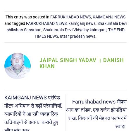
This entry was posted in
FARRUKHABAD NEWS
,
KAIMGANJ NEWS
and tagged
FARRUKHABAD NEWS
,
kaimganj news
,
Shakuntala Devi
shikshan Sansthan
,
Shakuntala Devi Vidyalay kaimganj
,
THE END
TIMES NEWS
,
uttar pradesh news
.
JAIPAL SINGH YADAV । DANISH
KHAN
KAIMGANJ NEWS प्रीपेड
Farrukhabad news भीषण
मीटर अभियान से बढ़ीं परेशानियाँ,
आग का तांडव: एक दर्जन झोपड़ियां
व्यापारियों ने आ रही व्यवहारिक
राख, किसानों की मेहनत पलभर में
कठिनाइयों से अवगत कराते हुए
स्वाहा
सौंपा मांग पत्र