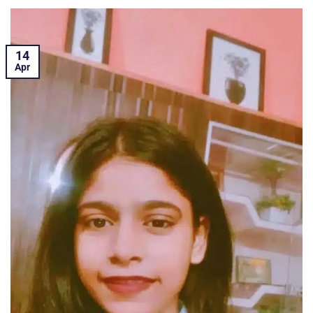
14
Apr