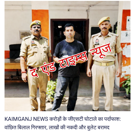
KAIMGANJ NEWS करोड़ों के जीएसटी घोटाले का पर्दाफाश:
वांछित बिलाल गिरफ्तार, लाखों की नकदी और बुलेट बरामद