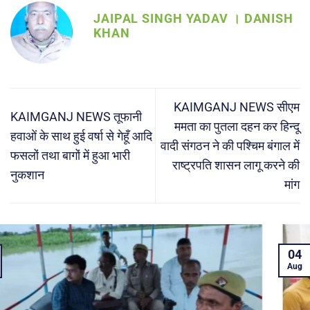
JAIPAL SINGH YADAV । DANISH
KHAN
KAIMGANJ NEWS सीएम
KAIMGANJ NEWS तूफानी
ममता का पुतला दहन कर हिन्दू
हवाओं के साथ हुई वर्षा से गेहूँ आदि
वादी संगठन ने की पश्चिम बंगाल में
फसलों तथा बागों में हुआ भारी
राष्ट्रपति शासन लागू करने की
नुकशान
मांग
04
Aug