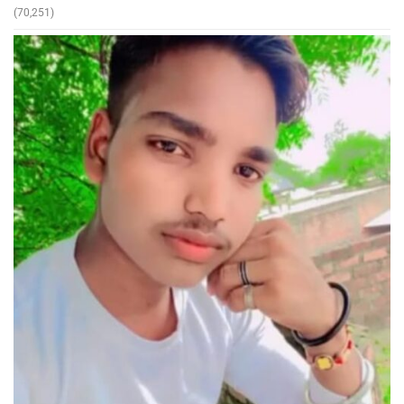
(70,251)