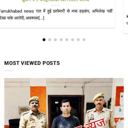
पक्का आशियाना
KAIMGANJ NEWS कायमगंज, फर्रुखाबाद। केंद्र सरकार की महत्वाकांक्षी
प्रधानमंत्री आवास योजना (ग्रामीण) का उद्देश्य हर[...]
MOST VIEWED POSTS