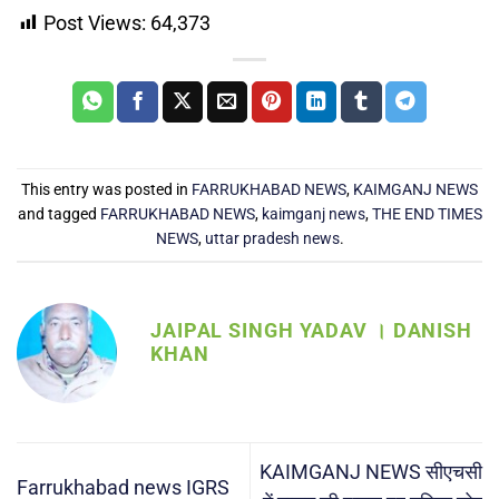
Post Views:
64,373
This entry was posted in
FARRUKHABAD NEWS
,
KAIMGANJ NEWS
and tagged
FARRUKHABAD NEWS
,
kaimganj news
,
THE END TIMES
NEWS
,
uttar pradesh news
.
JAIPAL SINGH YADAV । DANISH
KHAN
KAIMGANJ NEWS सीएचसी
Farrukhabad news IGRS