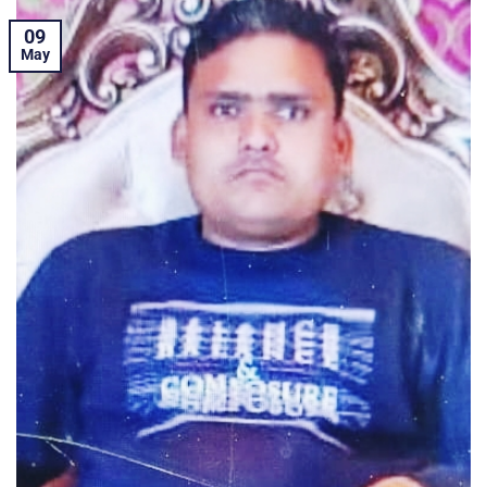
09
May