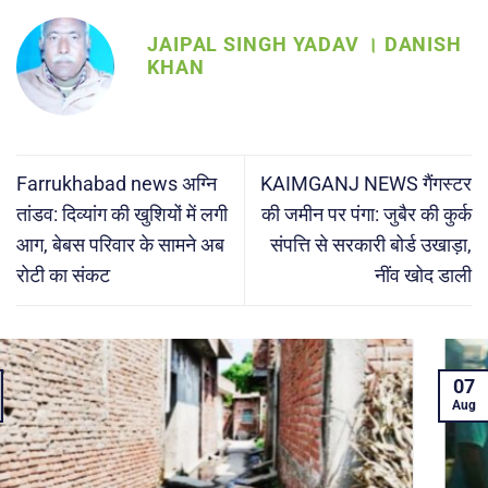
JAIPAL SINGH YADAV । DANISH
KHAN
Farrukhabad news अग्नि
KAIMGANJ NEWS गैंगस्टर
तांडव: दिव्यांग की खुशियों में लगी
की जमीन पर पंगा: जुबैर की कुर्क
आग, बेबस परिवार के सामने अब
संपत्ति से सरकारी बोर्ड उखाड़ा,
रोटी का संकट
नींव खोद डाली
07
Aug