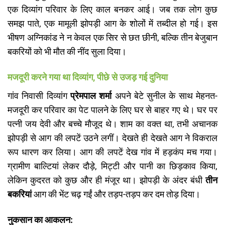
एक दिव्यांग परिवार के लिए काल बनकर आई। जब तक लोग कुछ
समझ पाते, एक मामूली झोपड़ी आग के शोलों में तब्दील हो गई। इस
भीषण अग्निकांड ने न केवल एक सिर से छत छीनी, बल्कि तीन बेजुबान
बकरियों को भी मौत की नींद सुला दिया।
मजदूरी करने गया था दिव्यांग, पीछे से उजड़ गई दुनिया
​गांव निवासी दिव्यांग
प्रेमपाल शर्मा
अपने बेटे सुनील के साथ मेहनत-
मजदूरी कर परिवार का पेट पालने के लिए घर से बाहर गए थे। घर पर
पत्नी जय देवी और बच्चे मौजूद थे। शाम का वक्त था, तभी अचानक
झोपड़ी से आग की लपटें उठने लगीं। देखते ही देखते आग ने विकराल
रूप धारण कर लिया। आग की लपटें देख गांव में हड़कंप मच गया।
ग्रामीण बाल्टियां लेकर दौड़े, मिट्टी और पानी का छिड़काव किया,
लेकिन कुदरत को कुछ और ही मंजूर था। झोपड़ी के अंदर बंधी
तीन
बकरियां
आग की भेंट चढ़ गईं और तड़प-तड़प कर दम तोड़ दिया।
नुकसान का आकलन: