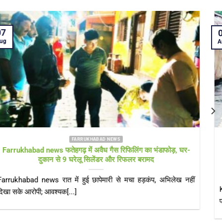
05
Aug
FARRUKHABAD NEWS KAIMGANJ NEWS
KAIMGANJ NEWS प्रधानमंत्री आवास योजना पर उठे सवाल! कच्चे
टीनशेड में गुजर रही जिंदगी, कई बार गुहार के बाद भी नहीं मिला गरीबों को
पक्का आशियाना
KAIMGANJ NEWS कायमगंज, फर्रुखाबाद। केंद्र सरकार की महत्वाकांक्षी
प्रधानमंत्री आवास योजना (ग्रामीण) का उद्देश्य हर[...]