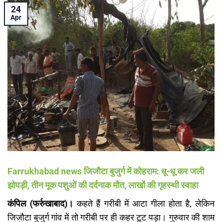
24
Apr
Farrukhabad news जिजौटा बुजुर्ग में कोहराम: धू-धू कर जली
झोपड़ी, तीन मूक पशुओं की दर्दनाक मौत, लाखों की गृहस्थी स्वाहा
कंपिल (फर्रुखाबाद)।
कहते हैं गरीबी में आटा गीला होता है, लेकिन
जिजौटा बुजुर्ग गांव में तो गरीबी पर ही कहर टूट पड़ा। गुरुवार की शाम