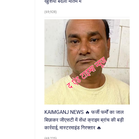
खुशियां बदलीं मातम में
(69,928)
KAIMGANJ NEWS 🔥 फर्जी फर्मों का जाल
बिछाकर जीएसटी में सेंध! क्राइम ब्रांच की बड़ी
कार्रवाई, मास्टरमाइंड गिरफ्तार 🔥
(69,225)