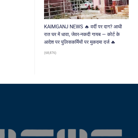
KAIMGANJ NEWS 🔥 वर्दी पर दाग? आधी
रात घर में धावा, जेवर-नकदी गायब — कोर्ट के
आदेश पर पुलिसकर्मियों पर मुकदमा दर्ज 🔥
(68,876)