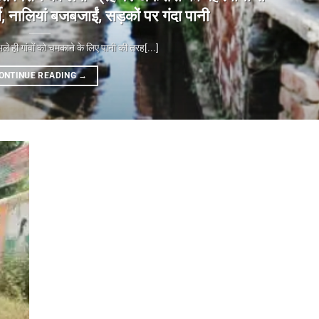
 नालियां बजबजाईं, सड़कों पर गंदा पानी
 गांवों को चमकाने के लिए पानी की तरह[...]
ONTINUE READING
→