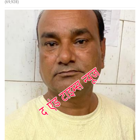
(69,928)