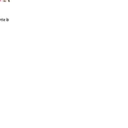
लगंज के