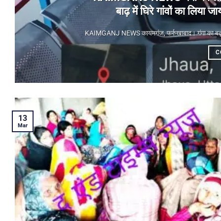
बाढ़ में घिरे गांवों का लिय
KAIMGANJ NEWS कायमगंज, फर्रुखाबाद। गंगा का बढ़ता जलस
C
13
Mar