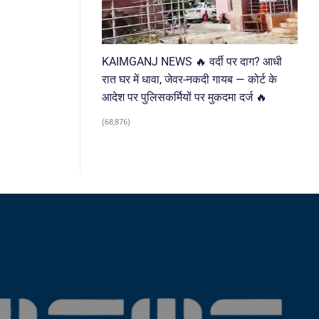
KAIMGANJ NEWS 🔥 वर्दी पर दाग? आधी
रात घर में धावा, जेवर-नकदी गायब — कोर्ट के
आदेश पर पुलिसकर्मियों पर मुकदमा दर्ज 🔥
(68,876)