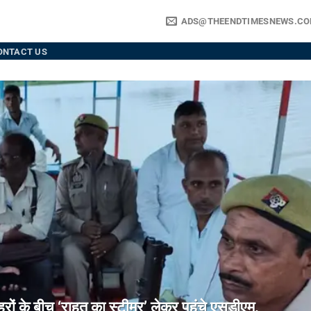
ADS@THEENDTIMESNEWS.C
ONTACT US
े बीच ‘राहत का स्टीमर’ लेकर पहुंचे एसडीएम,