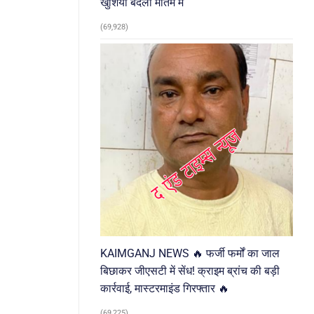
खुशियां बदलीं मातम में
(69,928)
KAIMGANJ NEWS 🔥 फर्जी फर्मों का जाल
बिछाकर जीएसटी में सेंध! क्राइम ब्रांच की बड़ी
कार्रवाई, मास्टरमाइंड गिरफ्तार 🔥
(69,225)