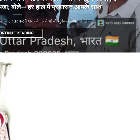
ा जायजा; बोले— हर हाल में प्रशासन आपके साथ
्तर कटरी क्षेत्र के ग्रामीणों की मुश्किलें लगातार[...]
ONTINUE READING
→