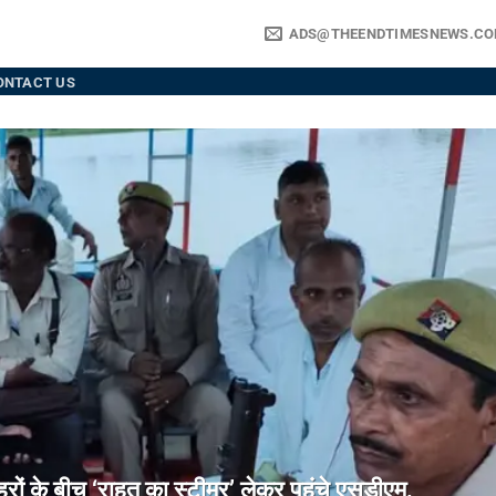
ADS@THEENDTIMESNEWS.C
ONTACT US
े बीच ‘राहत का स्टीमर’ लेकर पहुंचे एसडीएम,