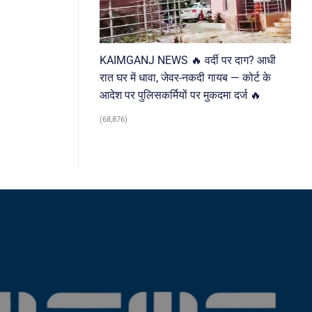
KAIMGANJ NEWS 🔥 वर्दी पर दाग? आधी
रात घर में धावा, जेवर-नकदी गायब — कोर्ट के
आदेश पर पुलिसकर्मियों पर मुकदमा दर्ज 🔥
(68,876)