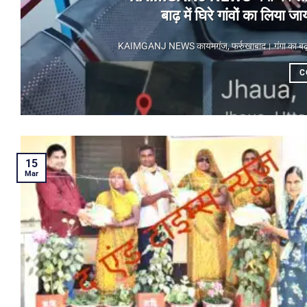
बाढ़ में घिरे गांवों का लिय
KAIMGANJ NEWS कायमगंज, फर्रुखाबाद। गंगा का बढ़ता जलस
C
15
Mar