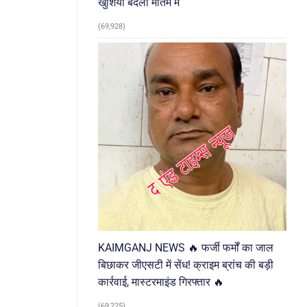
खुशियां बदलीं मातम में
(69,928)
KAIMGANJ NEWS 🔥 फर्जी फर्मों का जाल
बिछाकर जीएसटी में सेंध! क्राइम ब्रांच की बड़ी
कार्रवाई, मास्टरमाइंड गिरफ्तार 🔥
(69,225)