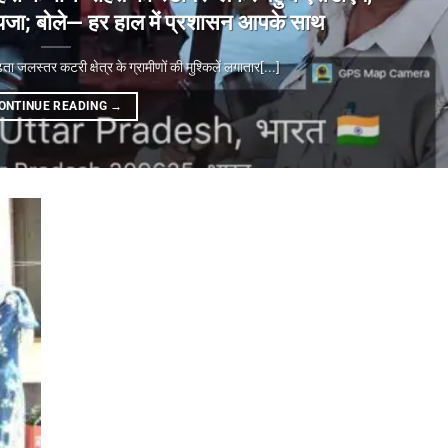
ा जायजा; बोले— हर हाल में प्रशासन आपके साथ
्तर कटरी क्षेत्र के ग्रामीणों की मुश्किलें लगातार[...]
ONTINUE READING
→