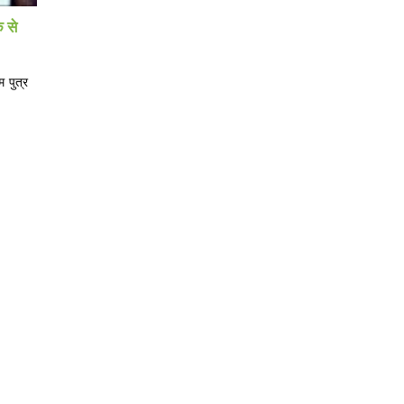
े से
 पुत्र