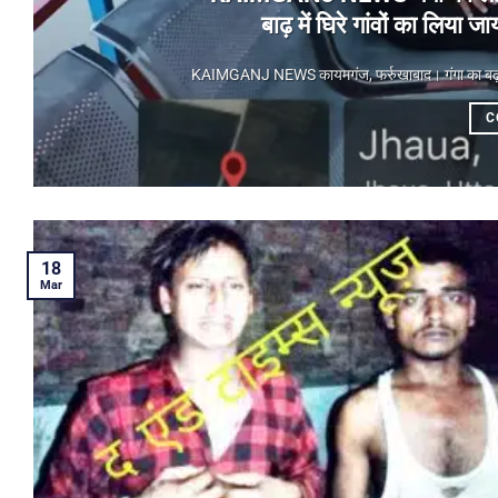
बाढ़ में घिरे गांवों का लिय
KAIMGANJ NEWS कायमगंज, फर्रुखाबाद। गंगा का बढ़ता जलस
C
18
Mar