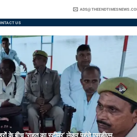
ADS@THEENDTIMESNEWS.C
ONTACT US
े बीच ‘राहत का स्टीमर’ लेकर पहुंचे एसडीएम,