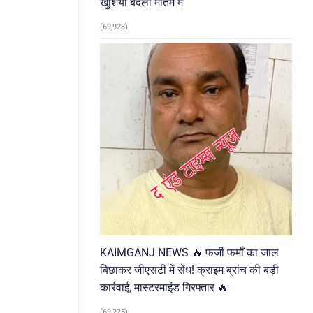
खुशियां बदलीं मातम में
(69,928)
KAIMGANJ NEWS 🔥 फर्जी फर्मों का जाल
बिछाकर जीएसटी में सेंध! क्राइम ब्रांच की बड़ी
कार्रवाई, मास्टरमाइंड गिरफ्तार 🔥
(69,225)