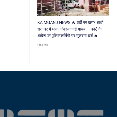
KAIMGANJ NEWS 🔥 वर्दी पर दाग? आधी
रात घर में धावा, जेवर-नकदी गायब — कोर्ट के
आदेश पर पुलिसकर्मियों पर मुकदमा दर्ज 🔥
(68,876)