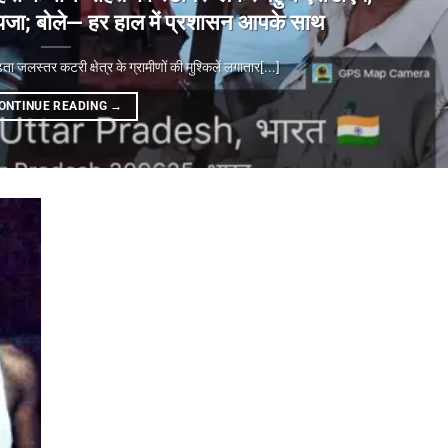
ा जायजा; बोले— हर हाल में प्रशासन आपके साथ
्तर कटरी क्षेत्र के ग्रामीणों की मुश्किलें लगातार[...]
ONTINUE READING
→