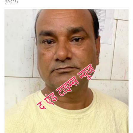
(69,928)